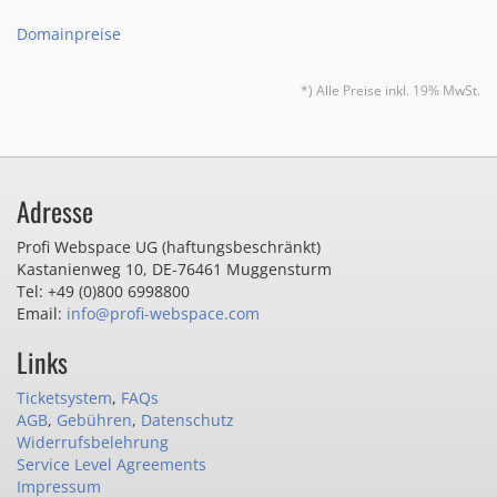
Domainpreise
*) Alle Preise inkl. 19% MwSt.
Adresse
Profi Webspace UG (haftungsbeschränkt)
Kastanienweg 10
,
DE-76461 Muggensturm
Tel: +49 (0)800 6998800
Email:
info@profi-webspace.com
Links
Ticketsystem
,
FAQs
AGB
,
Gebühren
,
Datenschutz
Widerrufsbelehrung
Service Level Agreements
Impressum