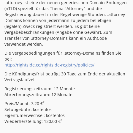
.attorney ist eine der neuen generieschen Domain-Endungen
(nTLD) speziell für das Thema "Attorney" und die
Registrierung dauert in der Regel wenige Stunden. .attorney-
Domains können von jedermann zu jedem beliebigen
(legalen) Zweck registriert werden. Es gibt keine
Vergabebeschränkungen (Angabe ohne Gewähr). Zum
Transfer von .attorney-Domains kann ein AuthCode
verwendet werden.
Die Vergabebedingungen für .attorney-Domains finden Sie
bei:
http://rightside.co/rightside-registry/policies/
Die Kündigungsfrist beträgt 30 Tage zum Ende der aktuellen
Vertragslaufzeit.
Registrierungszeitraum: 12 Monate
Abrechnungszeitraum: 12 Monate
*
Preis/Monat: 7.20 €
Setupgebühr: kostenlos
Eigentümerwechsel: kostenlos
*
Wiederherstellung: 120.00 €