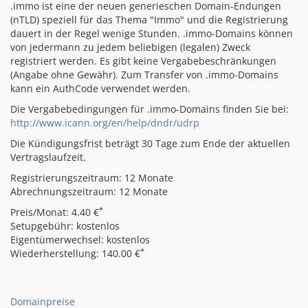
.immo ist eine der neuen generieschen Domain-Endungen
(nTLD) speziell für das Thema "Immo" und die Registrierung
dauert in der Regel wenige Stunden. .immo-Domains können
von jedermann zu jedem beliebigen (legalen) Zweck
registriert werden. Es gibt keine Vergabebeschränkungen
(Angabe ohne Gewähr). Zum Transfer von .immo-Domains
kann ein AuthCode verwendet werden.
Die Vergabebedingungen für .immo-Domains finden Sie bei:
http://www.icann.org/en/help/dndr/udrp
Die Kündigungsfrist beträgt 30 Tage zum Ende der aktuellen
Vertragslaufzeit.
Registrierungszeitraum: 12 Monate
Abrechnungszeitraum: 12 Monate
*
Preis/Monat: 4.40 €
Setupgebühr: kostenlos
Eigentümerwechsel: kostenlos
*
Wiederherstellung: 140.00 €
Domainpreise