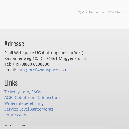
*) Alle Preise inkl. 19% MwSt.
Adresse
Profi Webspace UG (haftungsbeschränkt)
Kastanienweg 10
,
DE-76461 Muggensturm
Tel: +49 (0)800 6998800
Email:
info@profi-webspace.com
Links
Ticketsystem
,
FAQs
AGB
,
Gebühren
,
Datenschutz
Widerrufsbelehrung
Service Level Agreements
Impressum
Folgen Sie uns