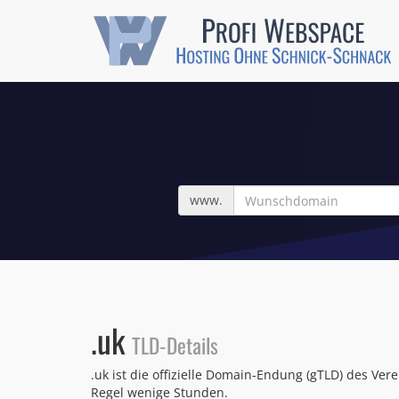
Wunschdomain
www.
.uk
TLD-Details
.uk ist die offizielle Domain-Endung (gTLD) des Ver
Regel wenige Stunden.