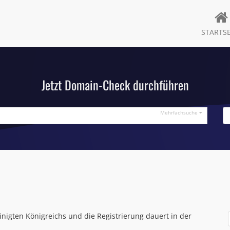
STARTSE
Jetzt Domain-Check durchführen
Mehrfachsuche
einigten Königreichs und die Registrierung dauert in der