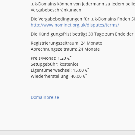
.uk-Domains können von jedermann zu jedem beliebi
Vergabebeschränkungen.
Die Vergabebedingungen für .uk-Domains finden Si
http://www.nominet.org.uk/disputes/terms/
Die Kündigungsfrist beträgt 30 Tage zum Ende der a
Registrierungszeitraum: 24 Monate
Abrechnungszeitraum: 24 Monate
*
Preis/Monat: 1.20 €
Setupgebühr: kostenlos
*
Eigentümerwechsel: 15.00 €
*
Wiederherstellung: 40.00 €
Domainpreise