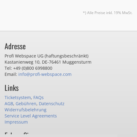
*) Alle Preise inkl. 19% MwSt.
Adresse
Profi Webspace UG (haftungsbeschränkt)
Kastanienweg 10
,
DE-76461 Muggensturm
Tel: +49 (0)800 6998800
Email:
info@profi-webspace.com
Links
Ticketsystem
,
FAQs
AGB
,
Gebühren
,
Datenschutz
Widerrufsbelehrung
Service Level Agreements
Impressum
Folgen Sie uns