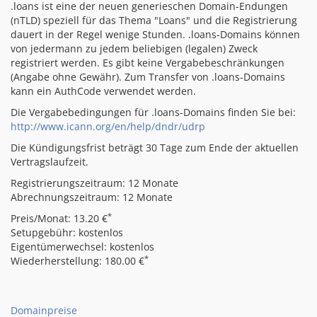
.loans ist eine der neuen generieschen Domain-Endungen
(nTLD) speziell für das Thema "Loans" und die Registrierung
dauert in der Regel wenige Stunden. .loans-Domains können
von jedermann zu jedem beliebigen (legalen) Zweck
registriert werden. Es gibt keine Vergabebeschränkungen
(Angabe ohne Gewähr). Zum Transfer von .loans-Domains
kann ein AuthCode verwendet werden.
Die Vergabebedingungen für .loans-Domains finden Sie bei:
http://www.icann.org/en/help/dndr/udrp
Die Kündigungsfrist beträgt 30 Tage zum Ende der aktuellen
Vertragslaufzeit.
Registrierungszeitraum: 12 Monate
Abrechnungszeitraum: 12 Monate
*
Preis/Monat: 13.20 €
Setupgebühr: kostenlos
Eigentümerwechsel: kostenlos
*
Wiederherstellung: 180.00 €
Domainpreise