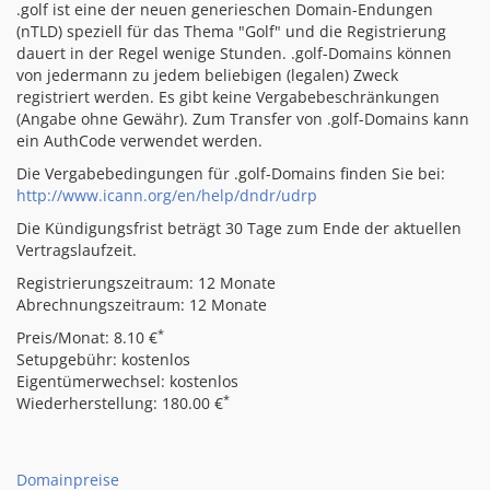
.golf ist eine der neuen generieschen Domain-Endungen
(nTLD) speziell für das Thema "Golf" und die Registrierung
dauert in der Regel wenige Stunden. .golf-Domains können
von jedermann zu jedem beliebigen (legalen) Zweck
registriert werden. Es gibt keine Vergabebeschränkungen
(Angabe ohne Gewähr). Zum Transfer von .golf-Domains kann
ein AuthCode verwendet werden.
Die Vergabebedingungen für .golf-Domains finden Sie bei:
http://www.icann.org/en/help/dndr/udrp
Die Kündigungsfrist beträgt 30 Tage zum Ende der aktuellen
Vertragslaufzeit.
Registrierungszeitraum: 12 Monate
Abrechnungszeitraum: 12 Monate
*
Preis/Monat: 8.10 €
Setupgebühr: kostenlos
Eigentümerwechsel: kostenlos
*
Wiederherstellung: 180.00 €
Domainpreise