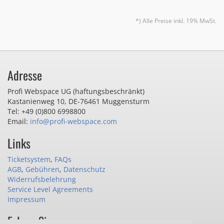
*) Alle Preise inkl. 19% MwSt.
Adresse
Profi Webspace UG (haftungsbeschränkt)
Kastanienweg 10
,
DE-76461 Muggensturm
Tel: +49 (0)800 6998800
Email:
info@profi-webspace.com
Links
Ticketsystem
,
FAQs
AGB
,
Gebühren
,
Datenschutz
Widerrufsbelehrung
Service Level Agreements
Impressum
Folgen Sie uns