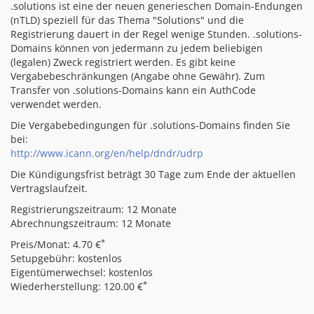
.solutions ist eine der neuen generieschen Domain-Endungen
(nTLD) speziell für das Thema "Solutions" und die
Registrierung dauert in der Regel wenige Stunden. .solutions-
Domains können von jedermann zu jedem beliebigen
(legalen) Zweck registriert werden. Es gibt keine
Vergabebeschränkungen (Angabe ohne Gewähr). Zum
Transfer von .solutions-Domains kann ein AuthCode
verwendet werden.
Die Vergabebedingungen für .solutions-Domains finden Sie
bei:
http://www.icann.org/en/help/dndr/udrp
Die Kündigungsfrist beträgt 30 Tage zum Ende der aktuellen
Vertragslaufzeit.
Registrierungszeitraum: 12 Monate
Abrechnungszeitraum: 12 Monate
*
Preis/Monat: 4.70 €
Setupgebühr: kostenlos
Eigentümerwechsel: kostenlos
*
Wiederherstellung: 120.00 €