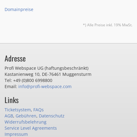
Domainpreise
*) Alle Preise inkl. 19% MwSt.
Adresse
Profi Webspace UG (haftungsbeschränkt)
Kastanienweg 10
,
DE-76461 Muggensturm
Tel: +49 (0)800 6998800
Email:
info@profi-webspace.com
Links
Ticketsystem
,
FAQs
AGB
,
Gebühren
,
Datenschutz
Widerrufsbelehrung
Service Level Agreements
Impressum