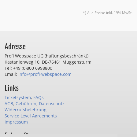
*) Alle Preise inkl. 19% MwSt.
Adresse
Profi Webspace UG (haftungsbeschränkt)
Kastanienweg 10
,
DE-76461 Muggensturm
Tel: +49 (0)800 6998800
Email:
info@profi-webspace.com
Links
Ticketsystem
,
FAQs
AGB
,
Gebühren
,
Datenschutz
Widerrufsbelehrung
Service Level Agreements
Impressum
Folgen Sie uns