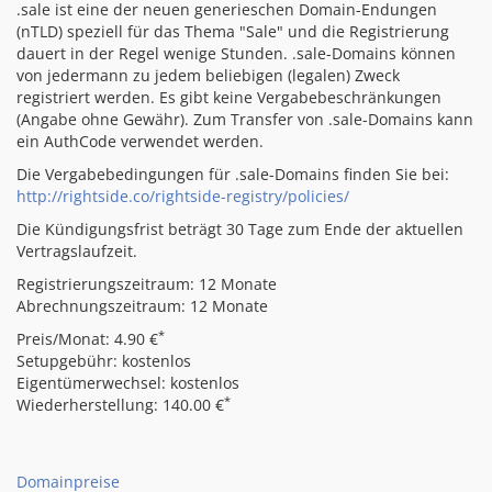
.sale ist eine der neuen generieschen Domain-Endungen
(nTLD) speziell für das Thema "Sale" und die Registrierung
dauert in der Regel wenige Stunden. .sale-Domains können
von jedermann zu jedem beliebigen (legalen) Zweck
registriert werden. Es gibt keine Vergabebeschränkungen
(Angabe ohne Gewähr). Zum Transfer von .sale-Domains kann
ein AuthCode verwendet werden.
Die Vergabebedingungen für .sale-Domains finden Sie bei:
http://rightside.co/rightside-registry/policies/
Die Kündigungsfrist beträgt 30 Tage zum Ende der aktuellen
Vertragslaufzeit.
Registrierungszeitraum: 12 Monate
Abrechnungszeitraum: 12 Monate
*
Preis/Monat: 4.90 €
Setupgebühr: kostenlos
Eigentümerwechsel: kostenlos
*
Wiederherstellung: 140.00 €
Domainpreise