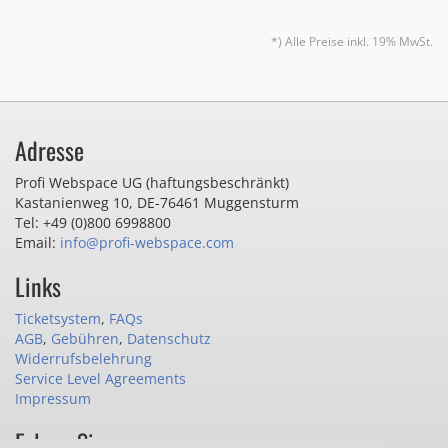
*) Alle Preise inkl. 19% MwSt.
Adresse
Profi Webspace UG (haftungsbeschränkt)
Kastanienweg 10
,
DE-76461 Muggensturm
Tel: +49 (0)800 6998800
Email:
info@profi-webspace.com
Links
Ticketsystem
,
FAQs
AGB
,
Gebühren
,
Datenschutz
Widerrufsbelehrung
Service Level Agreements
Impressum
Folgen Sie uns