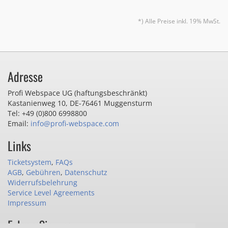
*) Alle Preise inkl. 19% MwSt.
Adresse
Profi Webspace UG (haftungsbeschränkt)
Kastanienweg 10
,
DE-76461 Muggensturm
Tel: +49 (0)800 6998800
Email:
info@profi-webspace.com
Links
Ticketsystem
,
FAQs
AGB
,
Gebühren
,
Datenschutz
Widerrufsbelehrung
Service Level Agreements
Impressum
Folgen Sie uns