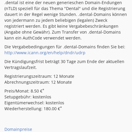
.dental ist eine der neuen generieschen Domain-Endungen
(nTLD) speziell für das Thema "Dental" und die Registrierung
dauert in der Regel wenige Stunden. .dental-Domains können
von jedermann zu jedem beliebigen (legalen) Zweck
registriert werden. Es gibt keine Vergabebeschränkungen
(Angabe ohne Gewähr). Zum Transfer von .dental-Domains
kann ein AuthCode verwendet werden.
Die Vergabebedingungen für .dental-Domains finden Sie bei:
http://www.icann.org/en/help/dndr/udrp
Die Kündigungsfrist beträgt 30 Tage zum Ende der aktuellen
Vertragslaufzeit.
Registrierungszeitraum: 12 Monate
Abrechnungszeitraum: 12 Monate
*
Preis/Monat: 8.50 €
Setupgebühr: kostenlos
Eigentümerwechsel: kostenlos
*
Wiederherstellung: 180.00 €
Domainpreise