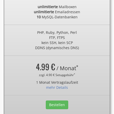
unlimitierte
Mailboxen
unlimitierte
Emailadressen
10
MySQL-Datenbanken
PHP, Ruby, Python, Perl
FTP, FTPS
kein SSH, kein SCP
DDNS (dynamisches DNS)
4.99 €
*
/ Monat
*
zzgl. 4.90 € Setupgebühr
1 Monat Vertragslaufzeit
mehr Details
Bestellen