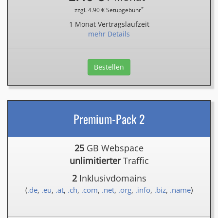
*
zzgl. 4.90 € Setupgebühr
1 Monat Vertragslaufzeit
mehr Details
Bestellen
Premium-Pack 2
25
GB Webspace
unlimitierter
Traffic
2
Inklusivdomains
(
.de
,
.eu
,
.at
,
.ch
,
.com
,
.net
,
.org
,
.info
,
.biz
,
.name
)