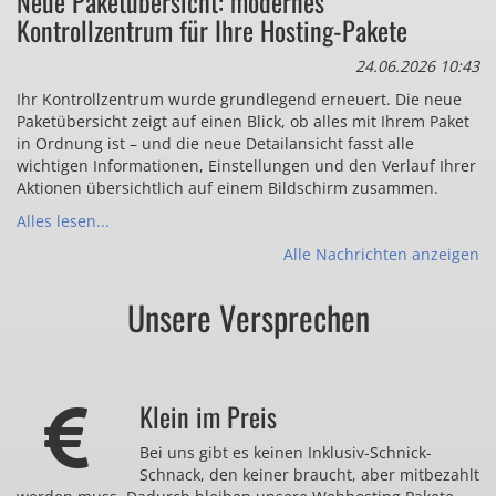
Neue Paketübersicht: modernes
Kontrollzentrum für Ihre Hosting-Pakete
24.06.2026 10:43
Ihr Kontrollzentrum wurde grundlegend erneuert. Die neue
Paketübersicht zeigt auf einen Blick, ob alles mit Ihrem Paket
in Ordnung ist – und die neue Detailansicht fasst alle
wichtigen Informationen, Einstellungen und den Verlauf Ihrer
Aktionen übersichtlich auf einem Bildschirm zusammen.
Alles lesen...
Alle Nachrichten anzeigen
Unsere Versprechen
Klein im Preis
Bei uns gibt es keinen Inklusiv-Schnick-
Schnack, den keiner braucht, aber mitbezahlt