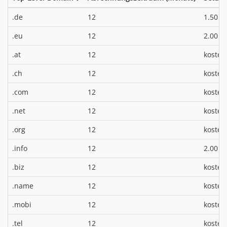
*
.de
12
1.50 €
*
.eu
12
2.00 €
.at
12
kosten
.ch
12
kosten
.com
12
kosten
.net
12
kosten
.org
12
kosten
*
.info
12
2.00 €
.biz
12
kosten
.name
12
kosten
.mobi
12
kosten
.tel
12
kosten