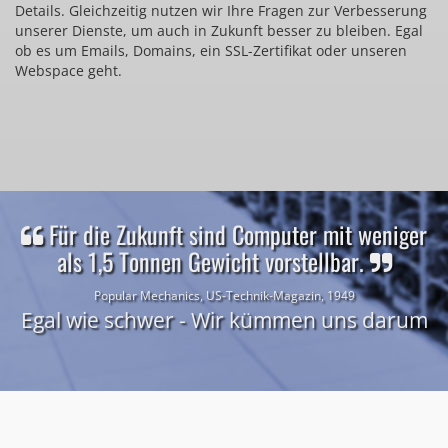
Details. Gleichzeitig nutzen wir Ihre Fragen zur Verbesserung
unserer Dienste, um auch in Zukunft besser zu bleiben. Egal
ob es um Emails, Domains, ein SSL-Zertifikat oder unseren
Webspace geht.
Für die Zukunft sind Computer mit weniger
als 1,5 Tonnen Gewicht vorstellbar.
Popular Mechanics, US-Technik-Magazin, 1949
Egal wie schwer - Wir kümmen uns darum