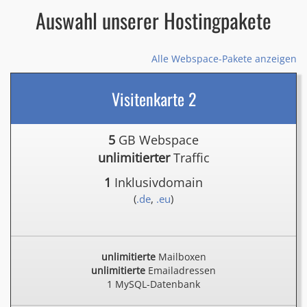
Auswahl unserer Hostingpakete
Alle Webspace-Pakete anzeigen
Visitenkarte 2
5
GB Webspace
unlimitierter
Traffic
1
Inklusivdomain
(
.de
,
.eu
)
unlimitierte
Mailboxen
unlimitierte
Emailadressen
1 MySQL-Datenbank