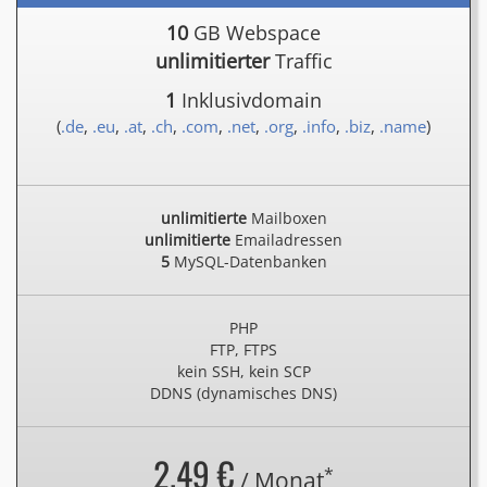
10
GB Webspace
unlimitierter
Traffic
1
Inklusivdomain
(
.de
,
.eu
,
.at
,
.ch
,
.com
,
.net
,
.org
,
.info
,
.biz
,
.name
)
unlimitierte
Mailboxen
unlimitierte
Emailadressen
5
MySQL-Datenbanken
PHP
FTP, FTPS
kein SSH, kein SCP
DDNS (dynamisches DNS)
2.49 €
*
/ Monat