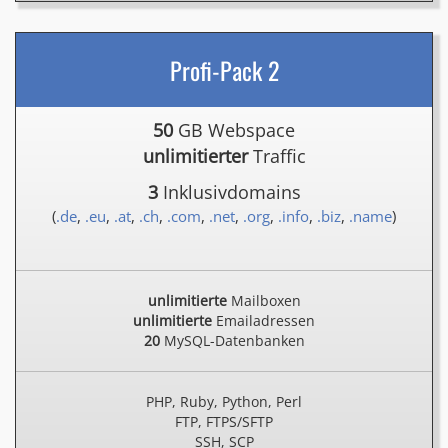
Profi-Pack 2
50
GB Webspace
unlimitierter
Traffic
3
Inklusivdomains
(
.de
,
.eu
,
.at
,
.ch
,
.com
,
.net
,
.org
,
.info
,
.biz
,
.name
)
unlimitierte
Mailboxen
unlimitierte
Emailadressen
20
MySQL-Datenbanken
PHP, Ruby, Python, Perl
FTP, FTPS/SFTP
SSH, SCP