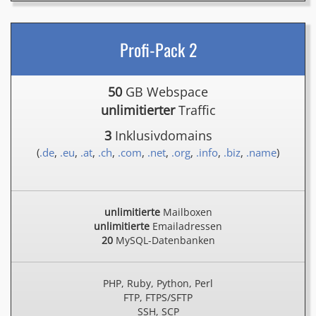
Profi-Pack 2
50
GB Webspace
unlimitierter
Traffic
3
Inklusivdomains
(
.de
,
.eu
,
.at
,
.ch
,
.com
,
.net
,
.org
,
.info
,
.biz
,
.name
)
unlimitierte
Mailboxen
unlimitierte
Emailadressen
20
MySQL-Datenbanken
PHP, Ruby, Python, Perl
FTP, FTPS/SFTP
SSH, SCP