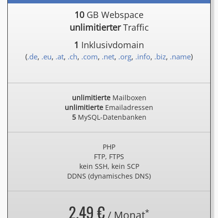
10
GB Webspace
unlimitierter
Traffic
1
Inklusivdomain
(
.de
,
.eu
,
.at
,
.ch
,
.com
,
.net
,
.org
,
.info
,
.biz
,
.name
)
unlimitierte
Mailboxen
unlimitierte
Emailadressen
5
MySQL-Datenbanken
PHP
FTP, FTPS
kein SSH, kein SCP
DDNS (dynamisches DNS)
2.49 €
*
/ Monat