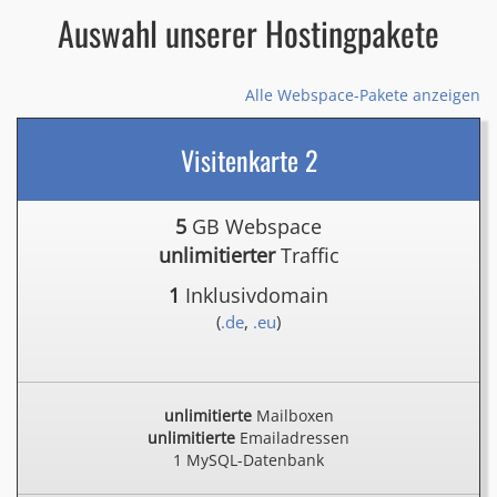
Auswahl unserer Hostingpakete
Alle Webspace-Pakete anzeigen
Visitenkarte 2
5
GB Webspace
unlimitierter
Traffic
1
Inklusivdomain
(
.de
,
.eu
)
unlimitierte
Mailboxen
unlimitierte
Emailadressen
1 MySQL-Datenbank