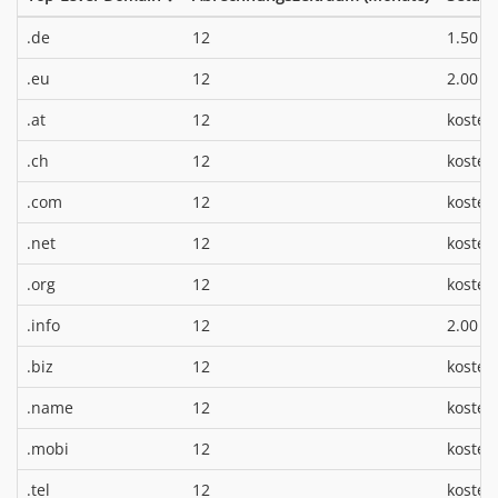
*
.de
12
1.50 €
*
.eu
12
2.00 €
.at
12
kosten
.ch
12
kosten
.com
12
kosten
.net
12
kosten
.org
12
kosten
*
.info
12
2.00 €
.biz
12
kosten
.name
12
kosten
.mobi
12
kosten
.tel
12
kosten