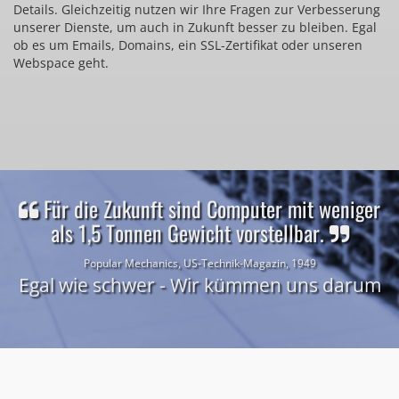
Details. Gleichzeitig nutzen wir Ihre Fragen zur Verbesserung
unserer Dienste, um auch in Zukunft besser zu bleiben. Egal
ob es um Emails, Domains, ein SSL-Zertifikat oder unseren
Webspace geht.
Für die Zukunft sind Computer mit weniger
als 1,5 Tonnen Gewicht vorstellbar.
Popular Mechanics, US-Technik-Magazin, 1949
Egal wie schwer - Wir kümmen uns darum