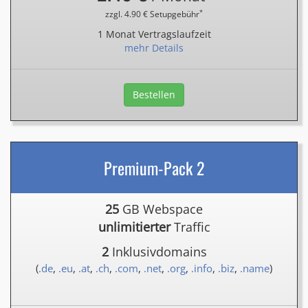
*
zzgl. 4.90 € Setupgebühr
1 Monat Vertragslaufzeit
mehr Details
Bestellen
Premium-Pack 2
25
GB Webspace
unlimitierter
Traffic
2
Inklusivdomains
(
.de
,
.eu
,
.at
,
.ch
,
.com
,
.net
,
.org
,
.info
,
.biz
,
.name
)