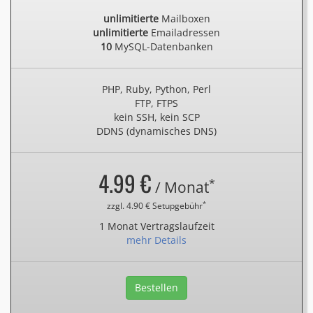
unlimitierte
Mailboxen
unlimitierte
Emailadressen
10
MySQL-Datenbanken
PHP, Ruby, Python, Perl
FTP, FTPS
kein SSH, kein SCP
DDNS (dynamisches DNS)
4.99 €
*
/ Monat
*
zzgl. 4.90 € Setupgebühr
1 Monat Vertragslaufzeit
mehr Details
Bestellen