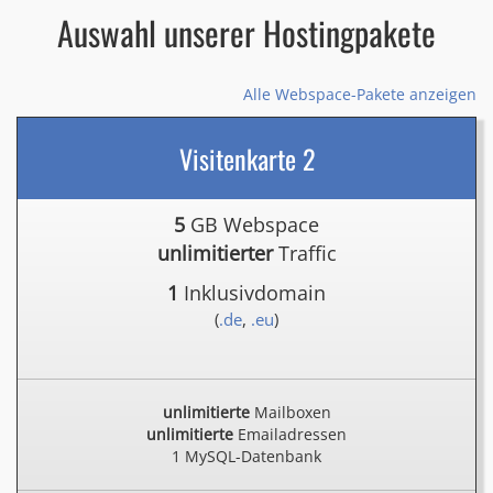
Auswahl unserer Hostingpakete
Alle Webspace-Pakete anzeigen
Visitenkarte 2
5
GB Webspace
unlimitierter
Traffic
1
Inklusivdomain
(
.de
,
.eu
)
unlimitierte
Mailboxen
unlimitierte
Emailadressen
1 MySQL-Datenbank