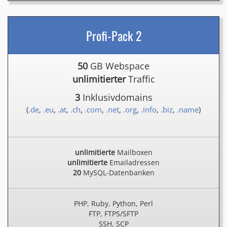
Profi-Pack 2
50
GB Webspace
unlimitierter
Traffic
3
Inklusivdomains
(
.de
,
.eu
,
.at
,
.ch
,
.com
,
.net
,
.org
,
.info
,
.biz
,
.name
)
unlimitierte
Mailboxen
unlimitierte
Emailadressen
20
MySQL-Datenbanken
PHP, Ruby, Python, Perl
FTP, FTPS/SFTP
SSH, SCP