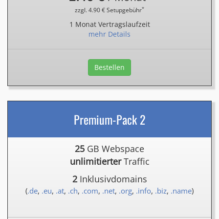
*
zzgl. 4.90 € Setupgebühr
1 Monat Vertragslaufzeit
mehr Details
Bestellen
Premium-Pack 2
25
GB Webspace
unlimitierter
Traffic
2
Inklusivdomains
(
.de
,
.eu
,
.at
,
.ch
,
.com
,
.net
,
.org
,
.info
,
.biz
,
.name
)