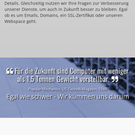
Details. Gleichzeitig nutzen wir Ihre Fragen zur Verbesserung
unserer Dienste, um auch in Zukunft besser zu bleiben. Egal
ob es um Emails, Domains, ein SSL-Zertifikat oder unseren
Webspace geht.
Für die Zukunft sind Computer mit weniger
als 1,5 Tonnen Gewicht vorstellbar.
Popular Mechanics, US-Technik-Magazin, 1949
Egal wie schwer - Wir kümmen uns darum