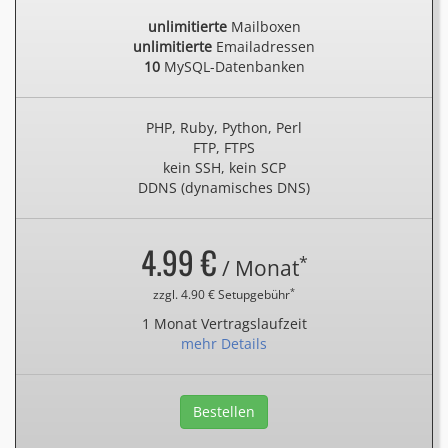
unlimitierte
Mailboxen
unlimitierte
Emailadressen
10
MySQL-Datenbanken
PHP, Ruby, Python, Perl
FTP, FTPS
kein SSH, kein SCP
DDNS (dynamisches DNS)
4.99 €
*
/ Monat
*
zzgl. 4.90 € Setupgebühr
1 Monat Vertragslaufzeit
mehr Details
Bestellen