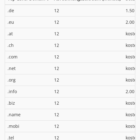
*
.de
12
1.50 €
*
.eu
12
2.00 €
.at
12
kosten
.ch
12
kosten
.com
12
kosten
.net
12
kosten
.org
12
kosten
*
.info
12
2.00 €
.biz
12
kosten
.name
12
kosten
.mobi
12
kosten
.tel
12
kosten