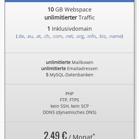
10
GB Webspace
unlimitierter
Traffic
1
Inklusivdomain
(
.de
,
.eu
,
.at
,
.ch
,
.com
,
.net
,
.org
,
.info
,
.biz
,
.name
)
unlimitierte
Mailboxen
unlimitierte
Emailadressen
5
MySQL-Datenbanken
PHP
FTP, FTPS
kein SSH, kein SCP
DDNS (dynamisches DNS)
2.49 €
*
/ Monat