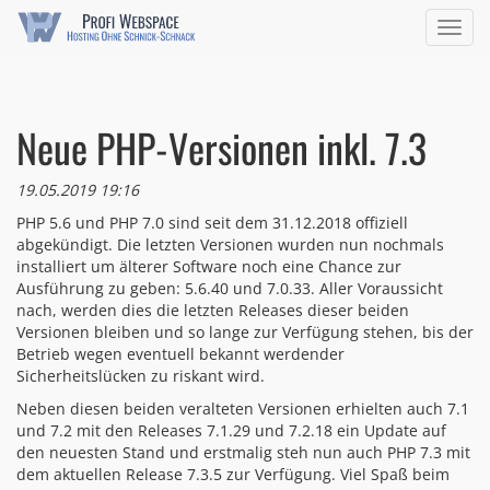
Navig
ein/a
Neue PHP-Versionen inkl. 7.3
19.05.2019 19:16
PHP 5.6 und PHP 7.0 sind seit dem 31.12.2018 offiziell
abgekündigt. Die letzten Versionen wurden nun nochmals
installiert um älterer Software noch eine Chance zur
Ausführung zu geben: 5.6.40 und 7.0.33. Aller Voraussicht
nach, werden dies die letzten Releases dieser beiden
Versionen bleiben und so lange zur Verfügung stehen, bis der
Betrieb wegen eventuell bekannt werdender
Sicherheitslücken zu riskant wird.
Neben diesen beiden veralteten Versionen erhielten auch 7.1
und 7.2 mit den Releases 7.1.29 und 7.2.18 ein Update auf
den neuesten Stand und erstmalig steh nun auch PHP 7.3 mit
dem aktuellen Release 7.3.5 zur Verfügung. Viel Spaß beim