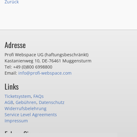
Zurück
Adresse
Profi Webspace UG (haftungsbeschränkt)
Kastanienweg 10
,
DE-76461 Muggensturm
Tel: +49 (0)800 6998800
Email:
info@profi-webspace.com
Links
Ticketsystem
,
FAQs
AGB
,
Gebühren
,
Datenschutz
Widerrufsbelehrung
Service Level Agreements
Impressum
Folgen Sie uns