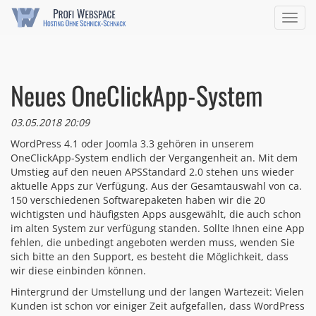
Navig
ein/a
Neues OneClickApp-System
03.05.2018 20:09
WordPress 4.1 oder Joomla 3.3 gehören in unserem
OneClickApp-System endlich der Vergangenheit an. Mit dem
Umstieg auf den neuen APSStandard 2.0 stehen uns wieder
aktuelle Apps zur Verfügung. Aus der Gesamtauswahl von ca.
150 verschiedenen Softwarepaketen haben wir die 20
wichtigsten und häufigsten Apps ausgewählt, die auch schon
im alten System zur verfügung standen. Sollte Ihnen eine App
fehlen, die unbedingt angeboten werden muss, wenden Sie
sich bitte an den Support, es besteht die Möglichkeit, dass
wir diese einbinden können.
Hintergrund der Umstellung und der langen Wartezeit: Vielen
Kunden ist schon vor einiger Zeit aufgefallen, dass WordPress