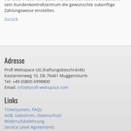
sein Kundenkontrollzentrum die gewünschte zukünftige
Zahlungsweise einstellen.
Zurück
Adresse
Profi Webspace UG (haftungsbeschränkt)
Kastanienweg 10
,
DE-76461 Muggensturm
Tel: +49 (0)800 6998800
Email:
info@profi-webspace.com
Links
Ticketsystem
,
FAQs
AGB
,
Gebühren
,
Datenschutz
Widerrufsbelehrung
Service Level Agreements