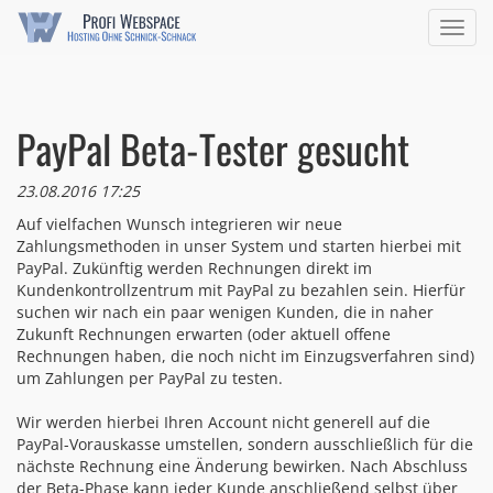
Navig
ein/a
PayPal Beta-Tester gesucht
23.08.2016 17:25
Auf vielfachen Wunsch integrieren wir neue
Zahlungsmethoden in unser System und starten hierbei mit
PayPal. Zukünftig werden Rechnungen direkt im
Kundenkontrollzentrum mit PayPal zu bezahlen sein. Hierfür
suchen wir nach ein paar wenigen Kunden, die in naher
Zukunft Rechnungen erwarten (oder aktuell offene
Rechnungen haben, die noch nicht im Einzugsverfahren sind)
um Zahlungen per PayPal zu testen.
Wir werden hierbei Ihren Account nicht generell auf die
PayPal-Vorauskasse umstellen, sondern ausschließlich für die
nächste Rechnung eine Änderung bewirken. Nach Abschluss
der Beta-Phase kann jeder Kunde anschließend selbst über