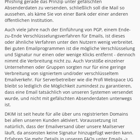
Phishing gerade das Prinzip unter gefälschten
Absenderdaten zu versenden, schließlich soll die Mail so
aussehen, als käme Sie von einer Bank oder einer anderen
öffentlichen Institution.
Auch viele Jahre nach der Einführung von PGP, einem Ende-
zu-Ende Verschlüsselungsverfahren für Emails, ist dieses
oder ähnliche Verfahren unter den Nutzern wenig verbreitet.
Bei guten Emailprogrammen ist die mögliche Verschlüsselung
und Signatur nur einen oder wenige Klicks entfernt - dennoch
nimmt die Verbreitung nicht zu. Auch Vorstöße einzelner
Unternehmen oder Gruppen sorgten nur für eine geringe
Verbreitung von signiertem und/oder verschlüsseltem
Emailverkehr. Für Serverbetreiber wie die Profi Webspace UG
bleibt so lediglich die Möglichkeit zumindest zu garantieren,
dass eine Email tatsächlich von unseren Systemen versendet
wurde, und nicht mit gefälschten Absenderdaten unterwegs
ist.
DKIM ist seit heute für alle über uns registrierten Domains
bei allen unseren Kunden aktiviert. Voraussetzung ist
natürlich, dass der Emailversand über unsere Mailserver
läuft, da ansonsten keine Signatur hinzugefügt werden kann.
Erfahren Sie mehr Details in unseren FAQs unter Emails ->