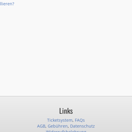
lieren?
Links
Ticketsystem
,
FAQs
AGB
,
Gebühren
,
Datenschutz
Widerrufsbelehrung