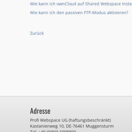
Wie kann ich ownCloud auf Shared Webspace instal
Wie kann ich den passiven FTP-Modus aktivieren?
Zurück
Adresse
Profi Webspace UG (haftungsbeschränkt)
Kastanienweg 10
,
DE-76461 Muggensturm
Tel: +49 (0)800 6998800