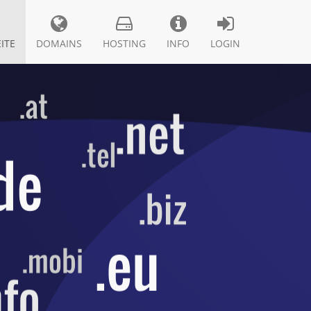
ITE
DOMAINS
HOSTING
INFO
LOGIN