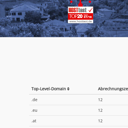
Top-Level-Domain
Abrechnungsze
.de
12
.eu
12
.at
12