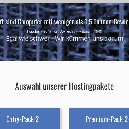
ft sind Computer mit weniger als 1,5 Tonnen Gewich
Popular Mechanics, US-Technik-Magazin, 1949
Egal wie schwer - Wir kümmen uns darum
Auswahl unserer Hostingpakete
Entry-Pack 2
Premium-Pack 2