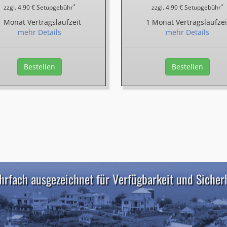
*
*
zzgl. 4.90 € Setupgebühr
zzgl. 4.90 € Setupgebühr
1 Monat Vertragslaufzeit
1 Monat Vertragslaufzei
mehr Details
mehr Details
Bestellen
Bestellen
rfach ausgezeichnet für Verfügbarkeit und Sicher