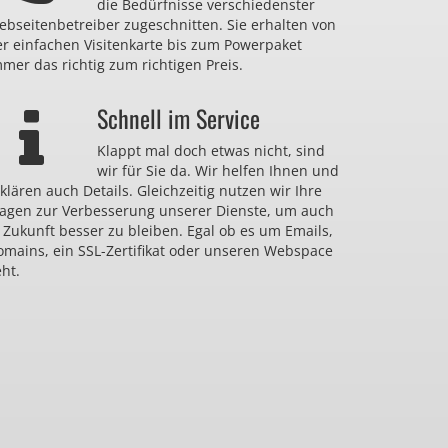
die Bedürfnisse verschiedenster
bseitenbetreiber zugeschnitten. Sie erhalten von
er einfachen Visitenkarte bis zum Powerpaket
mer das richtig zum richtigen Preis.
Schnell im Service
Klappt mal doch etwas nicht, sind
wir für Sie da. Wir helfen Ihnen und
klären auch Details. Gleichzeitig nutzen wir Ihre
ragen zur Verbesserung unserer Dienste, um auch
 Zukunft besser zu bleiben. Egal ob es um Emails,
omains, ein SSL-Zertifikat oder unseren Webspace
ht.