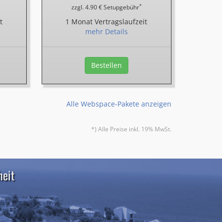
*
zzgl. 4.90 € Setupgebühr
t
1 Monat Vertragslaufzeit
mehr Details
Bestellen
Alle Webspace-Pakete anzeigen
*) Alle Preise inkl. 19% MwSt.
heit