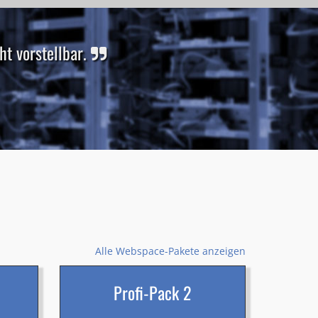
t vorstellbar.
Alle Webspace-Pakete anzeigen
Profi-Pack 2