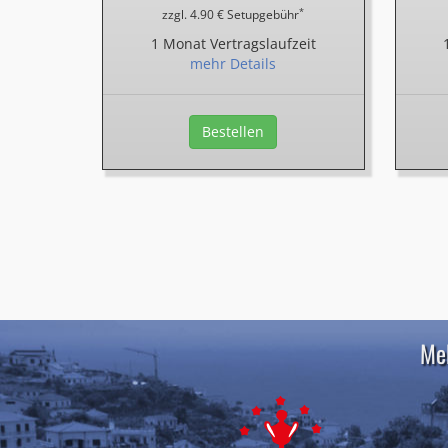
*
zzgl. 4.90 € Setupgebühr
1 Monat Vertragslaufzeit
mehr Details
Bestellen
Meh