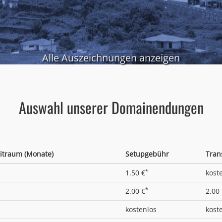
Alle Auszeichnungen anzeigen
Auswahl unserer Domainendungen
itraum (Monate)
Setupgebühr
Tran
*
1.50 €
kost
*
2.00 €
2.00
kostenlos
kost