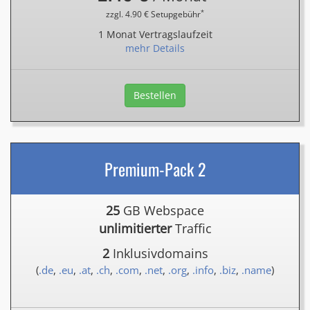
*
zzgl. 4.90 € Setupgebühr
1 Monat Vertragslaufzeit
mehr Details
Bestellen
Premium-Pack 2
25
GB Webspace
unlimitierter
Traffic
2
Inklusivdomains
(
.de
,
.eu
,
.at
,
.ch
,
.com
,
.net
,
.org
,
.info
,
.biz
,
.name
)