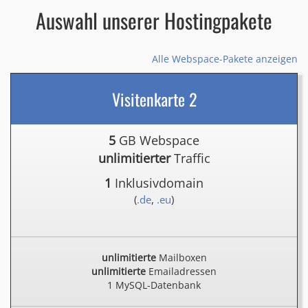
Auswahl unserer Hostingpakete
Alle Webspace-Pakete anzeigen
Visitenkarte 2
5
GB Webspace
unlimitierter
Traffic
1
Inklusivdomain
(
.de
,
.eu
)
unlimitierte
Mailboxen
unlimitierte
Emailadressen
1 MySQL-Datenbank