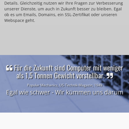
Details. Gleichzeitig nutzen wir Ihre Fragen zur Verbesserung
unserer Dienste, um auch in Zukunft besser zu bleiben. Egal
ob es um Emails, Domains, ein SSL-Zertifikat oder unseren
Webspace geht.
Für die Zukunft sind Computer mit weniger
als 1,5 Tonnen Gewicht vorstellbar.
Popular Mechanics, US-Technik-Magazin, 1949
Egal wie schwer - Wir kümmen uns darum