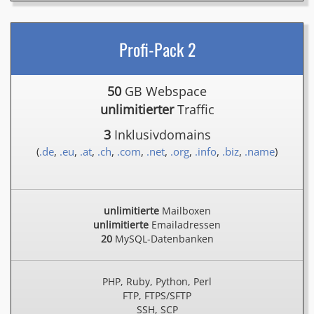
Profi-Pack 2
50
GB Webspace
unlimitierter
Traffic
3
Inklusivdomains
(
.de
,
.eu
,
.at
,
.ch
,
.com
,
.net
,
.org
,
.info
,
.biz
,
.name
)
unlimitierte
Mailboxen
unlimitierte
Emailadressen
20
MySQL-Datenbanken
PHP, Ruby, Python, Perl
FTP, FTPS/SFTP
SSH, SCP