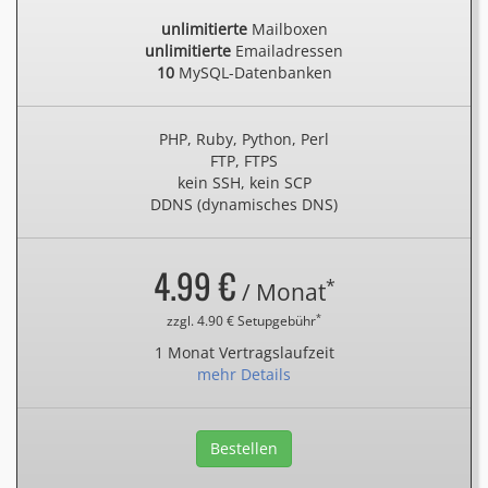
unlimitierte
Mailboxen
unlimitierte
Emailadressen
10
MySQL-Datenbanken
PHP, Ruby, Python, Perl
FTP, FTPS
kein SSH, kein SCP
DDNS (dynamisches DNS)
4.99 €
*
/ Monat
*
zzgl. 4.90 € Setupgebühr
1 Monat Vertragslaufzeit
mehr Details
Bestellen