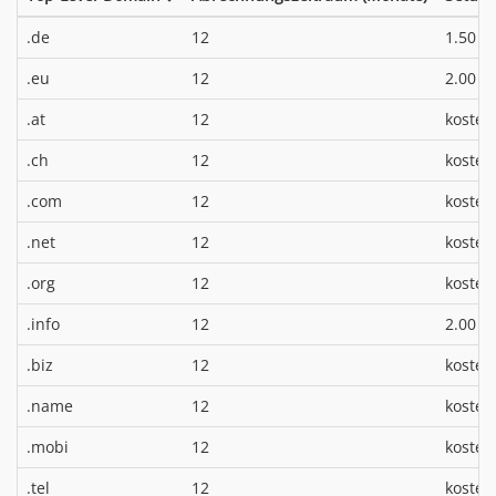
*
.de
12
1.50 €
*
.eu
12
2.00 €
.at
12
kosten
.ch
12
kosten
.com
12
kosten
.net
12
kosten
.org
12
kosten
*
.info
12
2.00 €
.biz
12
kosten
.name
12
kosten
.mobi
12
kosten
.tel
12
kosten