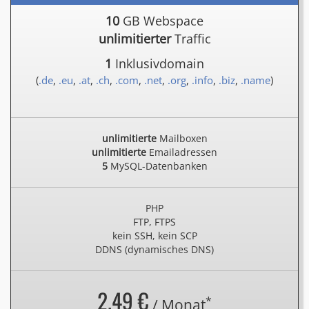
10
GB Webspace
unlimitierter
Traffic
1
Inklusivdomain
(
.de
,
.eu
,
.at
,
.ch
,
.com
,
.net
,
.org
,
.info
,
.biz
,
.name
)
unlimitierte
Mailboxen
unlimitierte
Emailadressen
5
MySQL-Datenbanken
PHP
FTP, FTPS
kein SSH, kein SCP
DDNS (dynamisches DNS)
2.49 €
*
/ Monat