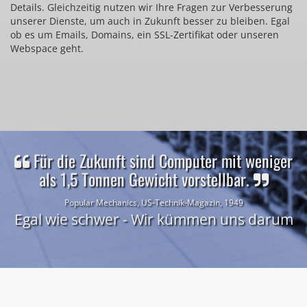
Details. Gleichzeitig nutzen wir Ihre Fragen zur Verbesserung
unserer Dienste, um auch in Zukunft besser zu bleiben. Egal
ob es um Emails, Domains, ein SSL-Zertifikat oder unseren
Webspace geht.
Für die Zukunft sind Computer mit weniger
als 1,5 Tonnen Gewicht vorstellbar.
Popular Mechanics, US-Technik-Magazin, 1949
Egal wie schwer - Wir kümmen uns darum