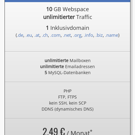
10
GB Webspace
unlimitierter
Traffic
1
Inklusivdomain
(
.de
,
.eu
,
.at
,
.ch
,
.com
,
.net
,
.org
,
.info
,
.biz
,
.name
)
unlimitierte
Mailboxen
unlimitierte
Emailadressen
5
MySQL-Datenbanken
PHP
FTP, FTPS
kein SSH, kein SCP
DDNS (dynamisches DNS)
2.49 €
*
/ Monat