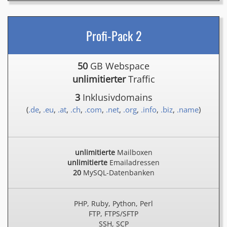
Profi-Pack 2
50
GB Webspace
unlimitierter
Traffic
3
Inklusivdomains
(
.de
,
.eu
,
.at
,
.ch
,
.com
,
.net
,
.org
,
.info
,
.biz
,
.name
)
unlimitierte
Mailboxen
unlimitierte
Emailadressen
20
MySQL-Datenbanken
PHP, Ruby, Python, Perl
FTP, FTPS/SFTP
SSH, SCP