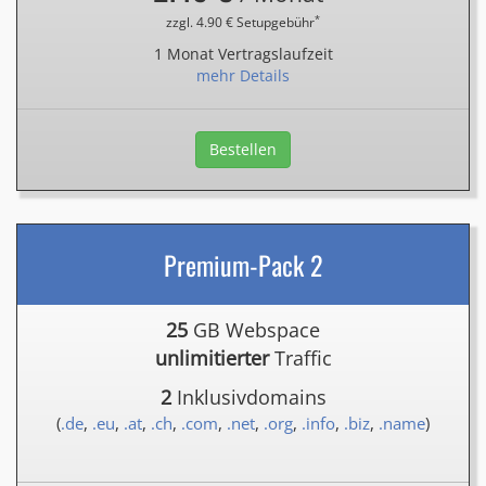
*
zzgl. 4.90 € Setupgebühr
1 Monat Vertragslaufzeit
mehr Details
Bestellen
Premium-Pack 2
25
GB Webspace
unlimitierter
Traffic
2
Inklusivdomains
(
.de
,
.eu
,
.at
,
.ch
,
.com
,
.net
,
.org
,
.info
,
.biz
,
.name
)