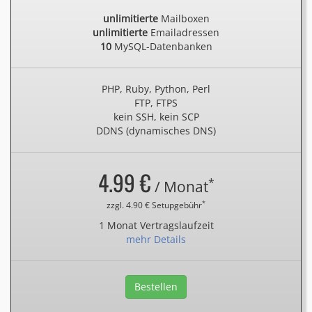
unlimitierte
Mailboxen
unlimitierte
Emailadressen
10
MySQL-Datenbanken
PHP, Ruby, Python, Perl
FTP, FTPS
kein SSH, kein SCP
DDNS (dynamisches DNS)
4.99 €
*
/ Monat
*
zzgl. 4.90 € Setupgebühr
1 Monat Vertragslaufzeit
mehr Details
Bestellen