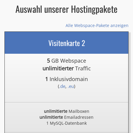
Auswahl unserer Hostingpakete
Alle Webspace-Pakete anzeigen
Visitenkarte 2
5
GB Webspace
unlimitierter
Traffic
1
Inklusivdomain
(
.de
,
.eu
)
unlimitierte
Mailboxen
unlimitierte
Emailadressen
1 MySQL-Datenbank