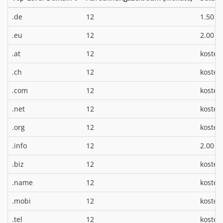
*
.de
12
1.50 €
*
.eu
12
2.00 €
.at
12
kosten
.ch
12
kosten
.com
12
kosten
.net
12
kosten
.org
12
kosten
*
.info
12
2.00 €
.biz
12
kosten
.name
12
kosten
.mobi
12
kosten
.tel
12
kosten