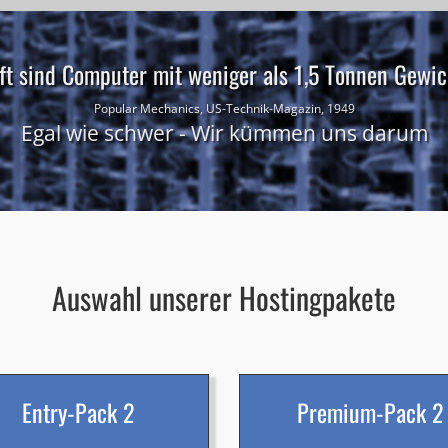
ft sind Computer mit weniger als 1,5 Tonnen Gewich
Popular Mechanics, US-Technik-Magazin, 1949
Egal wie schwer - Wir kümmen uns darum
Auswahl unserer Hostingpakete
Entry-Pack 2
Premium-Pack 2