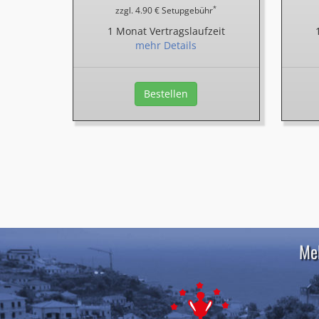
*
zzgl. 4.90 € Setupgebühr
1 Monat Vertragslaufzeit
mehr Details
Bestellen
Meh