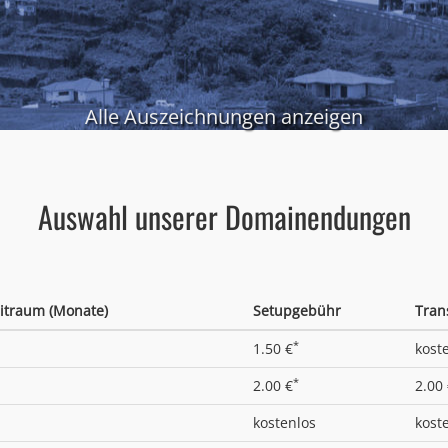
Alle Auszeichnungen anzeigen
Auswahl unserer Domainendungen
itraum (Monate)
Setupgebühr
Tran
*
1.50 €
kost
*
2.00 €
2.00
kostenlos
kost