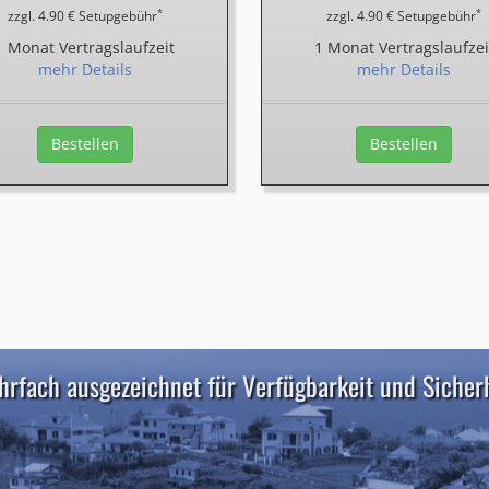
*
*
zzgl. 4.90 € Setupgebühr
zzgl. 4.90 € Setupgebühr
1 Monat Vertragslaufzeit
1 Monat Vertragslaufzei
mehr Details
mehr Details
Bestellen
Bestellen
rfach ausgezeichnet für Verfügbarkeit und Sicher