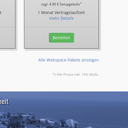
*
zzgl. 4.90 € Setupgebühr
t
1 Monat Vertragslaufzeit
mehr Details
Bestellen
Alle Webspace-Pakete anzeigen
*) Alle Preise inkl. 19% MwSt.
heit