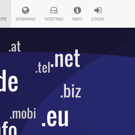
ITE
DOMAINS
HOSTING
INFO
LOGIN