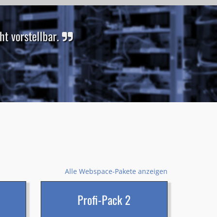
t vorstellbar.
Alle Webspace-Pakete anzeigen
Profi-Pack 2