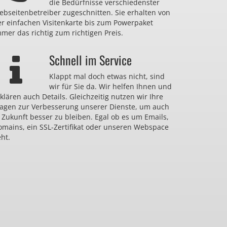
die Bedürfnisse verschiedenster
bseitenbetreiber zugeschnitten. Sie erhalten von
er einfachen Visitenkarte bis zum Powerpaket
mer das richtig zum richtigen Preis.
Schnell im Service
Klappt mal doch etwas nicht, sind
wir für Sie da. Wir helfen Ihnen und
klären auch Details. Gleichzeitig nutzen wir Ihre
ragen zur Verbesserung unserer Dienste, um auch
 Zukunft besser zu bleiben. Egal ob es um Emails,
omains, ein SSL-Zertifikat oder unseren Webspace
ht.