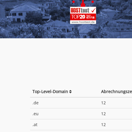
Top-Level-Domain
Abrechnungsze
.de
12
.eu
12
.at
12