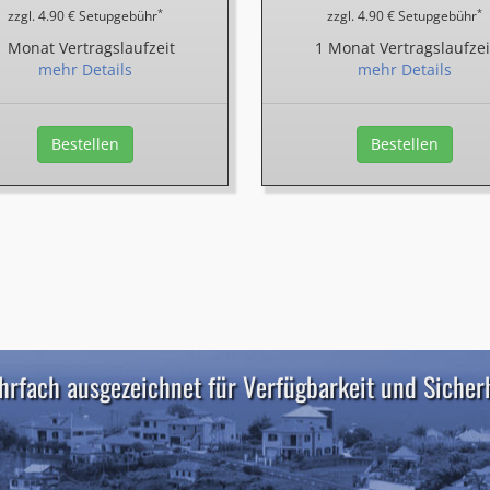
*
*
zzgl. 4.90 € Setupgebühr
zzgl. 4.90 € Setupgebühr
1 Monat Vertragslaufzeit
1 Monat Vertragslaufzei
mehr Details
mehr Details
Bestellen
Bestellen
rfach ausgezeichnet für Verfügbarkeit und Sicher