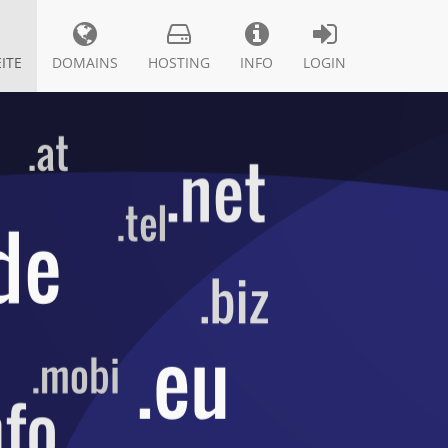
ITE
DOMAINS
HOSTING
INFO
LOGIN