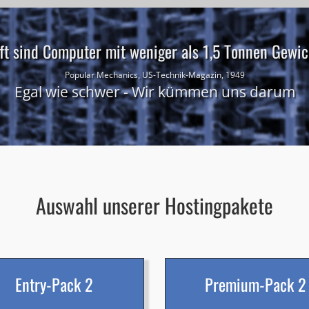
ft sind Computer mit weniger als 1,5 Tonnen Gewich
Popular Mechanics, US-Technik-Magazin, 1949
Egal wie schwer - Wir kümmen uns darum
Auswahl unserer Hostingpakete
Entry-Pack 2
Premium-Pack 2