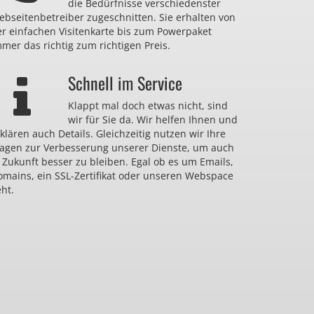
die Bedürfnisse verschiedenster
bseitenbetreiber zugeschnitten. Sie erhalten von
er einfachen Visitenkarte bis zum Powerpaket
mer das richtig zum richtigen Preis.
Schnell im Service
Klappt mal doch etwas nicht, sind
wir für Sie da. Wir helfen Ihnen und
klären auch Details. Gleichzeitig nutzen wir Ihre
ragen zur Verbesserung unserer Dienste, um auch
 Zukunft besser zu bleiben. Egal ob es um Emails,
omains, ein SSL-Zertifikat oder unseren Webspace
ht.