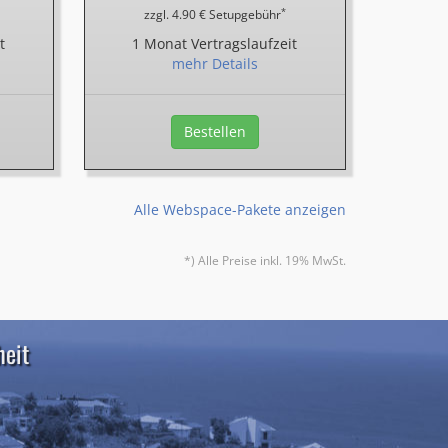
*
zzgl. 4.90 € Setupgebühr
t
1 Monat Vertragslaufzeit
mehr Details
Bestellen
Alle Webspace-Pakete anzeigen
*) Alle Preise inkl. 19% MwSt.
heit