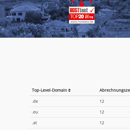
Top-Level-Domain
Abrechnungsze
.de
12
.eu
12
.at
12