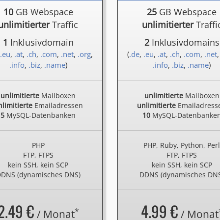
10
GB Webspace
25
GB Webspace
unlimitierter
Traffic
unlimitierter
Traffi
1
Inklusivdomain
2
Inklusivdomains
.eu
,
.at
,
.ch
,
.com
,
.net
,
.org
,
(
.de
,
.eu
,
.at
,
.ch
,
.com
,
.net
.info
,
.biz
,
.name
)
.info
,
.biz
,
.name
)
unlimitierte
Mailboxen
unlimitierte
Mailboxen
limitierte
Emailadressen
unlimitierte
Emailadress
5
MySQL-Datenbanken
10
MySQL-Datenbanke
PHP
PHP, Ruby, Python, Per
FTP, FTPS
FTP, FTPS
kein SSH, kein SCP
kein SSH, kein SCP
DNS (dynamisches DNS)
DDNS (dynamisches DN
2.49 €
4.99 €
*
/ Monat
/ Monat