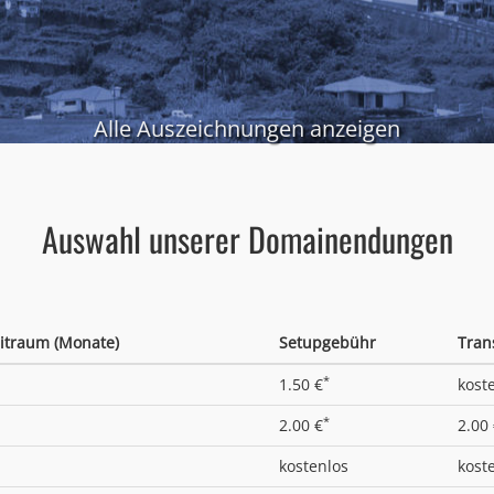
Alle Auszeichnungen anzeigen
Auswahl unserer Domainendungen
itraum (Monate)
Setupgebühr
Tran
*
1.50 €
kost
*
2.00 €
2.00
kostenlos
kost