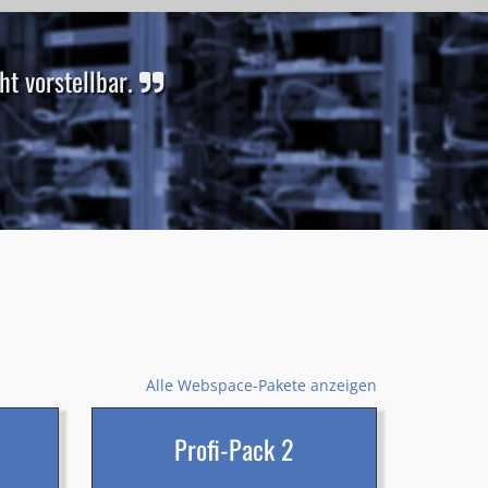
t vorstellbar.
Alle Webspace-Pakete anzeigen
Profi-Pack 2