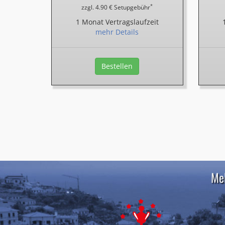
*
zzgl. 4.90 € Setupgebühr
1 Monat Vertragslaufzeit
mehr Details
Bestellen
Meh