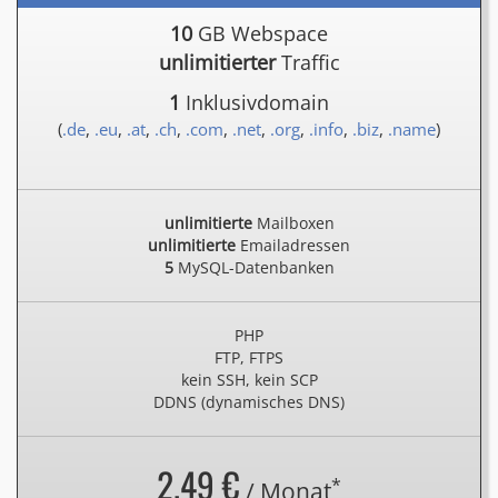
10
GB Webspace
unlimitierter
Traffic
1
Inklusivdomain
(
.de
,
.eu
,
.at
,
.ch
,
.com
,
.net
,
.org
,
.info
,
.biz
,
.name
)
unlimitierte
Mailboxen
unlimitierte
Emailadressen
5
MySQL-Datenbanken
PHP
FTP, FTPS
kein SSH, kein SCP
DDNS (dynamisches DNS)
2.49 €
*
/ Monat