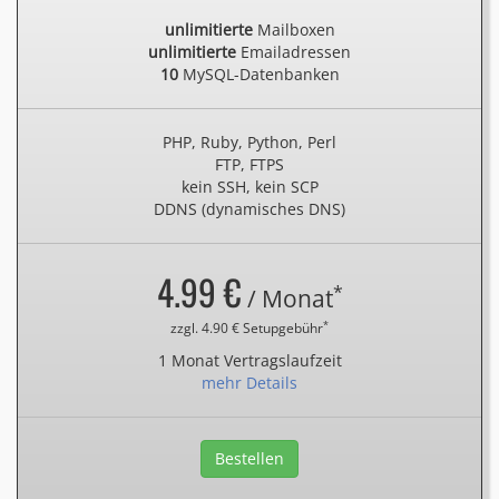
unlimitierte
Mailboxen
unlimitierte
Emailadressen
10
MySQL-Datenbanken
PHP, Ruby, Python, Perl
FTP, FTPS
kein SSH, kein SCP
DDNS (dynamisches DNS)
4.99 €
*
/ Monat
*
zzgl. 4.90 € Setupgebühr
1 Monat Vertragslaufzeit
mehr Details
Bestellen