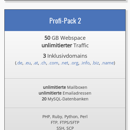
Profi-Pack 2
50
GB Webspace
unlimitierter
Traffic
3
Inklusivdomains
(
.de
,
.eu
,
.at
,
.ch
,
.com
,
.net
,
.org
,
.info
,
.biz
,
.name
)
unlimitierte
Mailboxen
unlimitierte
Emailadressen
20
MySQL-Datenbanken
PHP, Ruby, Python, Perl
FTP, FTPS/SFTP
SSH, SCP