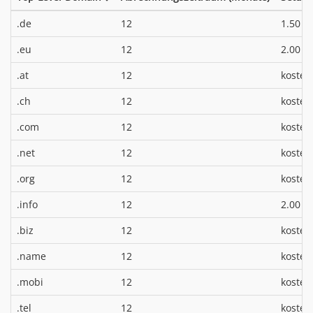
*
.de
12
1.50 €
*
.eu
12
2.00 €
.at
12
kosten
.ch
12
kosten
.com
12
kosten
.net
12
kosten
.org
12
kosten
*
.info
12
2.00 €
.biz
12
kosten
.name
12
kosten
.mobi
12
kosten
.tel
12
kosten