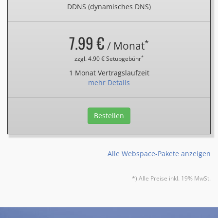
DDNS (dynamisches DNS)
7.99 €
*
/ Monat
*
zzgl. 4.90 € Setupgebühr
1 Monat Vertragslaufzeit
mehr Details
Bestellen
Alle Webspace-Pakete anzeigen
*) Alle Preise inkl. 19% MwSt.