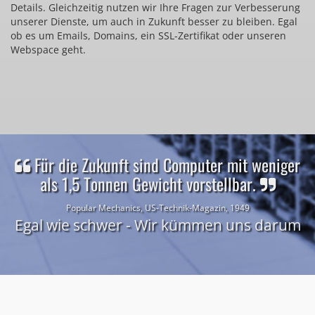
Details. Gleichzeitig nutzen wir Ihre Fragen zur Verbesserung
unserer Dienste, um auch in Zukunft besser zu bleiben. Egal
ob es um Emails, Domains, ein SSL-Zertifikat oder unseren
Webspace geht.
Für die Zukunft sind Computer mit weniger
als 1,5 Tonnen Gewicht vorstellbar.
Popular Mechanics, US-Technik-Magazin, 1949
Egal wie schwer - Wir kümmen uns darum