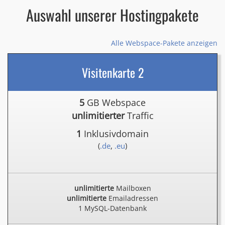
Auswahl unserer Hostingpakete
Alle Webspace-Pakete anzeigen
Visitenkarte 2
5
GB Webspace
unlimitierter
Traffic
1
Inklusivdomain
(
.de
,
.eu
)
unlimitierte
Mailboxen
unlimitierte
Emailadressen
1 MySQL-Datenbank