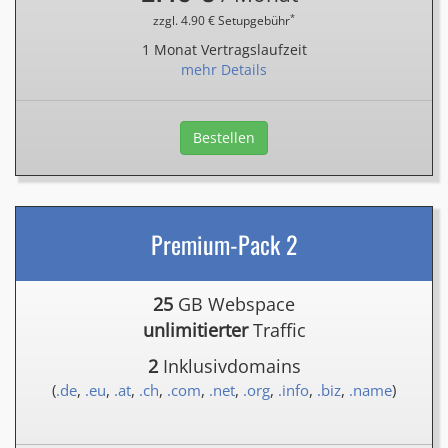
*
zzgl. 4.90 € Setupgebühr
1 Monat Vertragslaufzeit
mehr Details
Bestellen
Premium-Pack 2
25
GB Webspace
unlimitierter
Traffic
2
Inklusivdomains
(
.de
,
.eu
,
.at
,
.ch
,
.com
,
.net
,
.org
,
.info
,
.biz
,
.name
)