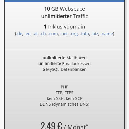
10
GB Webspace
unlimitierter
Traffic
1
Inklusivdomain
(
.de
,
.eu
,
.at
,
.ch
,
.com
,
.net
,
.org
,
.info
,
.biz
,
.name
)
unlimitierte
Mailboxen
unlimitierte
Emailadressen
5
MySQL-Datenbanken
PHP
FTP, FTPS
kein SSH, kein SCP
DDNS (dynamisches DNS)
2.49 €
*
/ Monat