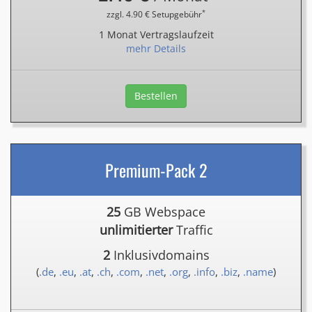
*
zzgl. 4.90 € Setupgebühr
1 Monat Vertragslaufzeit
mehr Details
Bestellen
Premium-Pack 2
25
GB Webspace
unlimitierter
Traffic
2
Inklusivdomains
(
.de
,
.eu
,
.at
,
.ch
,
.com
,
.net
,
.org
,
.info
,
.biz
,
.name
)