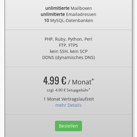
unlimitierte
Mailboxen
unlimitierte
Emailadressen
10
MySQL-Datenbanken
PHP, Ruby, Python, Perl
FTP, FTPS
kein SSH, kein SCP
DDNS (dynamisches DNS)
4.99 €
*
/ Monat
*
zzgl. 4.90 € Setupgebühr
1 Monat Vertragslaufzeit
mehr Details
Bestellen