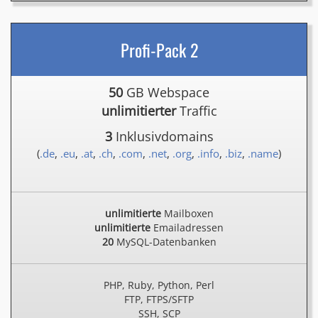
Profi-Pack 2
50
GB Webspace
unlimitierter
Traffic
3
Inklusivdomains
(
.de
,
.eu
,
.at
,
.ch
,
.com
,
.net
,
.org
,
.info
,
.biz
,
.name
)
unlimitierte
Mailboxen
unlimitierte
Emailadressen
20
MySQL-Datenbanken
PHP, Ruby, Python, Perl
FTP, FTPS/SFTP
SSH, SCP