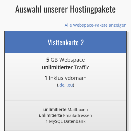
Auswahl unserer Hostingpakete
Alle Webspace-Pakete anzeigen
Visitenkarte 2
5
GB Webspace
unlimitierter
Traffic
1
Inklusivdomain
(
.de
,
.eu
)
unlimitierte
Mailboxen
unlimitierte
Emailadressen
1 MySQL-Datenbank