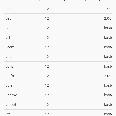
*
.de
12
1.50 €
*
.eu
12
2.00 €
.at
12
kosten
.ch
12
kosten
.com
12
kosten
.net
12
kosten
.org
12
kosten
*
.info
12
2.00 €
.biz
12
kosten
.name
12
kosten
.mobi
12
kosten
.tel
12
kosten