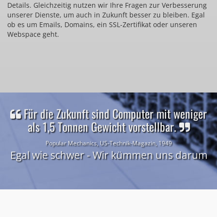
Details. Gleichzeitig nutzen wir Ihre Fragen zur Verbesserung
unserer Dienste, um auch in Zukunft besser zu bleiben. Egal
ob es um Emails, Domains, ein SSL-Zertifikat oder unseren
Webspace geht.
Für die Zukunft sind Computer mit weniger
als 1,5 Tonnen Gewicht vorstellbar.
Popular Mechanics, US-Technik-Magazin, 1949
Egal wie schwer - Wir kümmen uns darum