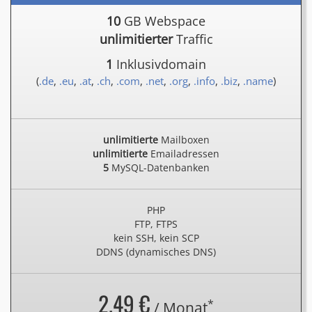
10
GB Webspace
unlimitierter
Traffic
1
Inklusivdomain
(
.de
,
.eu
,
.at
,
.ch
,
.com
,
.net
,
.org
,
.info
,
.biz
,
.name
)
unlimitierte
Mailboxen
unlimitierte
Emailadressen
5
MySQL-Datenbanken
PHP
FTP, FTPS
kein SSH, kein SCP
DDNS (dynamisches DNS)
2.49 €
*
/ Monat