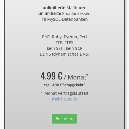
unlimitierte
Mailboxen
unlimitierte
Emailadressen
10
MySQL-Datenbanken
PHP, Ruby, Python, Perl
FTP, FTPS
kein SSH, kein SCP
DDNS (dynamisches DNS)
4.99 €
*
/ Monat
*
zzgl. 4.90 € Setupgebühr
1 Monat Vertragslaufzeit
mehr Details
Bestellen