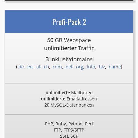
Profi-Pack 2
50
GB Webspace
unlimitierter
Traffic
3
Inklusivdomains
(
.de
,
.eu
,
.at
,
.ch
,
.com
,
.net
,
.org
,
.info
,
.biz
,
.name
)
unlimitierte
Mailboxen
unlimitierte
Emailadressen
20
MySQL-Datenbanken
PHP, Ruby, Python, Perl
FTP, FTPS/SFTP
SSH, SCP