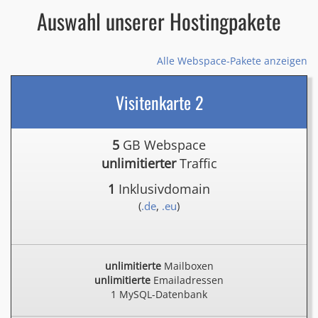
Auswahl unserer Hostingpakete
Alle Webspace-Pakete anzeigen
Visitenkarte 2
5
GB Webspace
unlimitierter
Traffic
1
Inklusivdomain
(
.de
,
.eu
)
unlimitierte
Mailboxen
unlimitierte
Emailadressen
1 MySQL-Datenbank