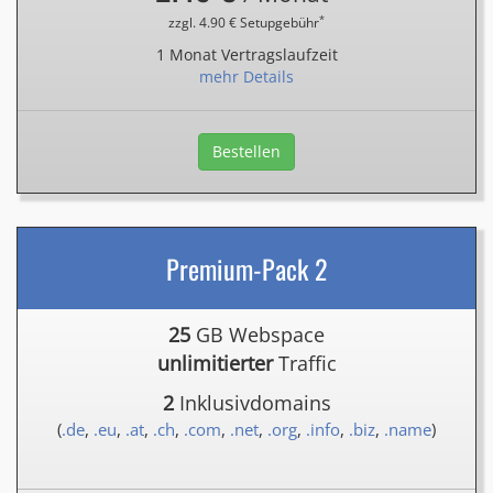
*
zzgl. 4.90 € Setupgebühr
1 Monat Vertragslaufzeit
mehr Details
Bestellen
Premium-Pack 2
25
GB Webspace
unlimitierter
Traffic
2
Inklusivdomains
(
.de
,
.eu
,
.at
,
.ch
,
.com
,
.net
,
.org
,
.info
,
.biz
,
.name
)