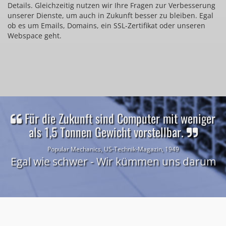
Details. Gleichzeitig nutzen wir Ihre Fragen zur Verbesserung
unserer Dienste, um auch in Zukunft besser zu bleiben. Egal
ob es um Emails, Domains, ein SSL-Zertifikat oder unseren
Webspace geht.
Für die Zukunft sind Computer mit weniger
als 1,5 Tonnen Gewicht vorstellbar.
Popular Mechanics, US-Technik-Magazin, 1949
Egal wie schwer - Wir kümmen uns darum