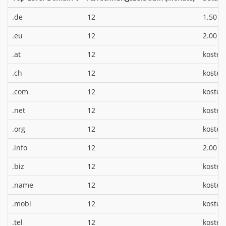
*
.de
12
1.50 €
*
.eu
12
2.00 €
.at
12
kosten
.ch
12
kosten
.com
12
kosten
.net
12
kosten
.org
12
kosten
*
.info
12
2.00 €
.biz
12
kosten
.name
12
kosten
.mobi
12
kosten
.tel
12
kosten