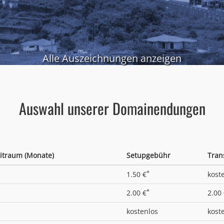
Alle Auszeichnungen anzeigen
Auswahl unserer Domainendungen
itraum (Monate)
Setupgebühr
Tran
*
1.50 €
kost
*
2.00 €
2.00
kostenlos
kost