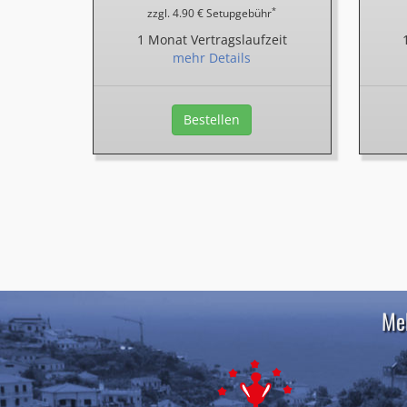
*
zzgl. 4.90 € Setupgebühr
1 Monat Vertragslaufzeit
mehr Details
Bestellen
Meh