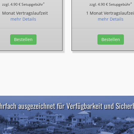
*
*
zzgl. 4.90 € Setupgebühr
zzgl. 4.90 € Setupgebühr
1 Monat Vertragslaufzeit
1 Monat Vertragslaufzei
mehr Details
mehr Details
Bestellen
Bestellen
rfach ausgezeichnet für Verfügbarkeit und Sicher