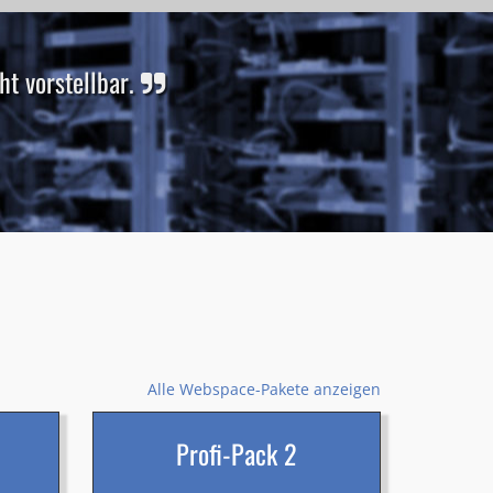
t vorstellbar.
Alle Webspace-Pakete anzeigen
Profi-Pack 2