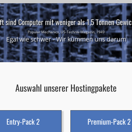
ft sind Computer mit weniger als 1,5 Tonnen Gewich
Popular Mechanics, US-Technik-Magazin, 1949
Egal wie schwer - Wir kümmen uns darum
Auswahl unserer Hostingpakete
Entry-Pack 2
Premium-Pack 2