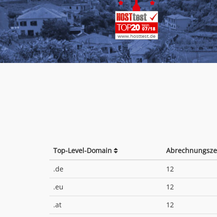
Top-Level-Domain
Abrechnungsze
.de
12
.eu
12
.at
12