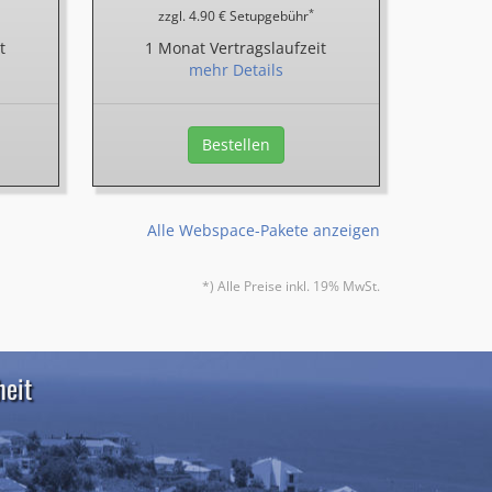
*
zzgl. 4.90 € Setupgebühr
t
1 Monat Vertragslaufzeit
mehr Details
Bestellen
Alle Webspace-Pakete anzeigen
*) Alle Preise inkl. 19% MwSt.
heit