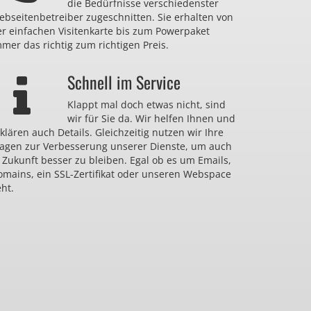
die Bedürfnisse verschiedenster
bseitenbetreiber zugeschnitten. Sie erhalten von
er einfachen Visitenkarte bis zum Powerpaket
mer das richtig zum richtigen Preis.
Schnell im Service
Klappt mal doch etwas nicht, sind
wir für Sie da. Wir helfen Ihnen und
klären auch Details. Gleichzeitig nutzen wir Ihre
ragen zur Verbesserung unserer Dienste, um auch
 Zukunft besser zu bleiben. Egal ob es um Emails,
omains, ein SSL-Zertifikat oder unseren Webspace
ht.