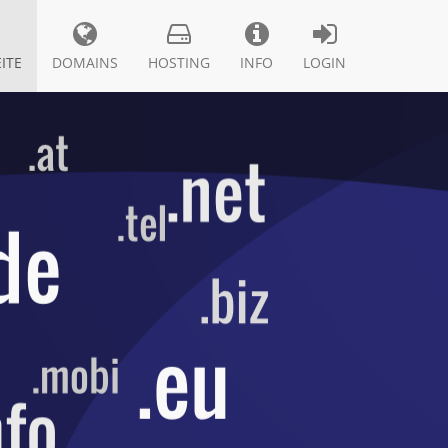
ITE
DOMAINS
HOSTING
INFO
LOGIN