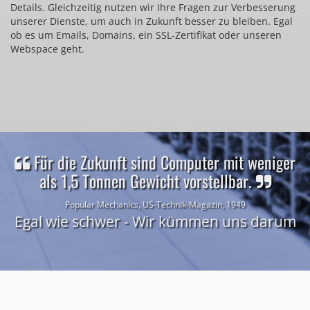
Details. Gleichzeitig nutzen wir Ihre Fragen zur Verbesserung
unserer Dienste, um auch in Zukunft besser zu bleiben. Egal
ob es um Emails, Domains, ein SSL-Zertifikat oder unseren
Webspace geht.
Für die Zukunft sind Computer mit weniger
als 1,5 Tonnen Gewicht vorstellbar.
Popular Mechanics, US-Technik-Magazin, 1949
Egal wie schwer - Wir kümmen uns darum