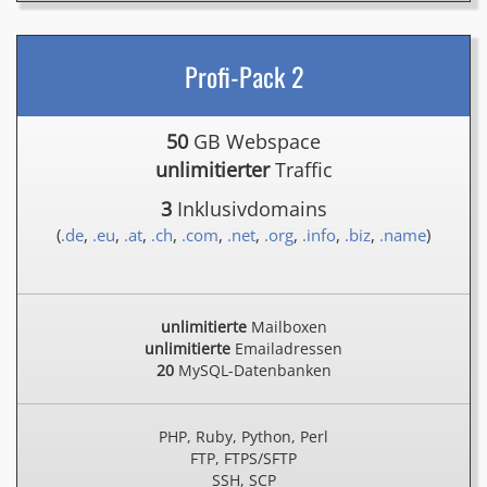
Profi-Pack 2
50
GB Webspace
unlimitierter
Traffic
3
Inklusivdomains
(
.de
,
.eu
,
.at
,
.ch
,
.com
,
.net
,
.org
,
.info
,
.biz
,
.name
)
unlimitierte
Mailboxen
unlimitierte
Emailadressen
20
MySQL-Datenbanken
PHP, Ruby, Python, Perl
FTP, FTPS/SFTP
SSH, SCP