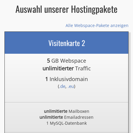
Auswahl unserer Hostingpakete
Alle Webspace-Pakete anzeigen
Visitenkarte 2
5
GB Webspace
unlimitierter
Traffic
1
Inklusivdomain
(
.de
,
.eu
)
unlimitierte
Mailboxen
unlimitierte
Emailadressen
1 MySQL-Datenbank