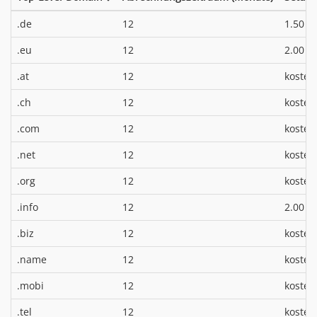
*
.de
12
1.50 €
*
.eu
12
2.00 €
.at
12
kosten
.ch
12
kosten
.com
12
kosten
.net
12
kosten
.org
12
kosten
*
.info
12
2.00 €
.biz
12
kosten
.name
12
kosten
.mobi
12
kosten
.tel
12
kosten