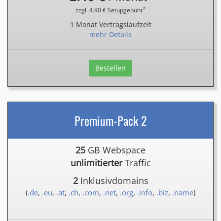
*
zzgl. 4.90 € Setupgebühr
1 Monat Vertragslaufzeit
mehr Details
Bestellen
Premium-Pack 2
25
GB Webspace
unlimitierter
Traffic
2
Inklusivdomains
(
.de
,
.eu
,
.at
,
.ch
,
.com
,
.net
,
.org
,
.info
,
.biz
,
.name
)