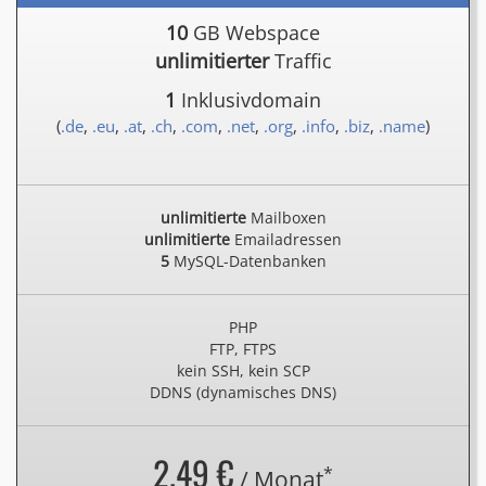
10
GB Webspace
unlimitierter
Traffic
1
Inklusivdomain
(
.de
,
.eu
,
.at
,
.ch
,
.com
,
.net
,
.org
,
.info
,
.biz
,
.name
)
unlimitierte
Mailboxen
unlimitierte
Emailadressen
5
MySQL-Datenbanken
PHP
FTP, FTPS
kein SSH, kein SCP
DDNS (dynamisches DNS)
2.49 €
*
/ Monat