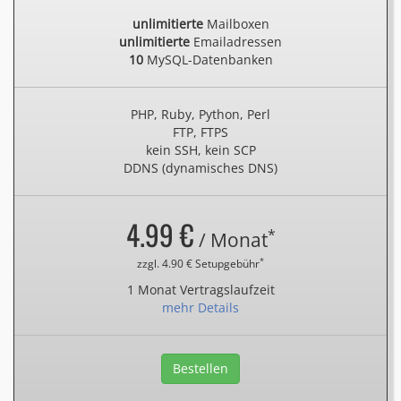
unlimitierte
Mailboxen
unlimitierte
Emailadressen
10
MySQL-Datenbanken
PHP, Ruby, Python, Perl
FTP, FTPS
kein SSH, kein SCP
DDNS (dynamisches DNS)
4.99 €
*
/ Monat
*
zzgl. 4.90 € Setupgebühr
1 Monat Vertragslaufzeit
mehr Details
Bestellen