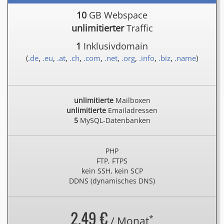
10
GB Webspace
unlimitierter
Traffic
1
Inklusivdomain
(
.de
,
.eu
,
.at
,
.ch
,
.com
,
.net
,
.org
,
.info
,
.biz
,
.name
)
unlimitierte
Mailboxen
unlimitierte
Emailadressen
5
MySQL-Datenbanken
PHP
FTP, FTPS
kein SSH, kein SCP
DDNS (dynamisches DNS)
2.49 €
*
/ Monat