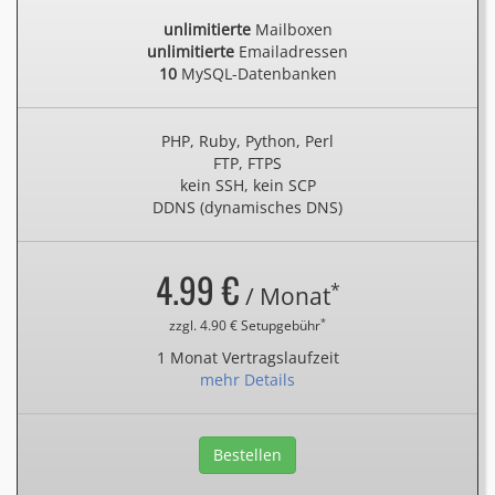
unlimitierte
Mailboxen
unlimitierte
Emailadressen
10
MySQL-Datenbanken
PHP, Ruby, Python, Perl
FTP, FTPS
kein SSH, kein SCP
DDNS (dynamisches DNS)
4.99 €
*
/ Monat
*
zzgl. 4.90 € Setupgebühr
1 Monat Vertragslaufzeit
mehr Details
Bestellen