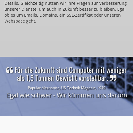
Details. Gleichzeitig nutzen wir Ihre Fragen zur Verbesserung
unserer Dienste, um auch in Zukunft besser zu bleiben. Egal
ob es um Emails, Domains, ein SSL-Zertifikat oder unseren
Webspace geht.
Für die Zukunft sind Computer mit weniger
als 1,5 Tonnen Gewicht vorstellbar.
Popular Mechanics, US-Technik-Magazin, 1949
Egal wie schwer - Wir kümmen uns darum