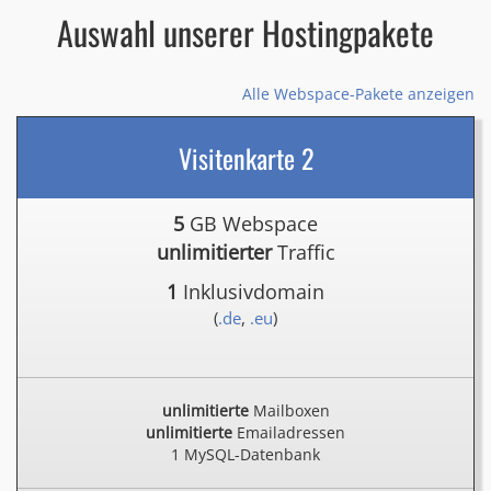
Auswahl unserer Hostingpakete
Alle Webspace-Pakete anzeigen
Visitenkarte 2
5
GB Webspace
unlimitierter
Traffic
1
Inklusivdomain
(
.de
,
.eu
)
unlimitierte
Mailboxen
unlimitierte
Emailadressen
1 MySQL-Datenbank