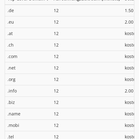
*
.de
12
1.50 €
*
.eu
12
2.00 €
.at
12
kosten
.ch
12
kosten
.com
12
kosten
.net
12
kosten
.org
12
kosten
*
.info
12
2.00 €
.biz
12
kosten
.name
12
kosten
.mobi
12
kosten
.tel
12
kosten