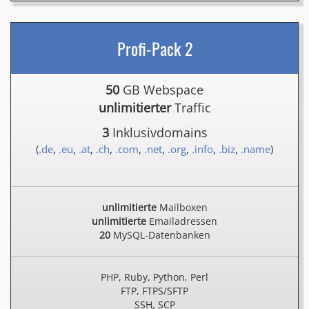
Profi-Pack 2
50
GB Webspace
unlimitierter
Traffic
3
Inklusivdomains
(
.de
,
.eu
,
.at
,
.ch
,
.com
,
.net
,
.org
,
.info
,
.biz
,
.name
)
unlimitierte
Mailboxen
unlimitierte
Emailadressen
20
MySQL-Datenbanken
PHP, Ruby, Python, Perl
FTP, FTPS/SFTP
SSH, SCP