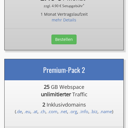
*
zzgl. 4.90 € Setupgebühr
1 Monat Vertragslaufzeit
mehr Details
Bestellen
Premium-Pack 2
25
GB Webspace
unlimitierter
Traffic
2
Inklusivdomains
(
.de
,
.eu
,
.at
,
.ch
,
.com
,
.net
,
.org
,
.info
,
.biz
,
.name
)