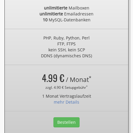
unlimitierte
Mailboxen
unlimitierte
Emailadressen
10
MySQL-Datenbanken
PHP, Ruby, Python, Perl
FTP, FTPS
kein SSH, kein SCP
DDNS (dynamisches DNS)
4.99 €
*
/ Monat
*
zzgl. 4.90 € Setupgebühr
1 Monat Vertragslaufzeit
mehr Details
Bestellen