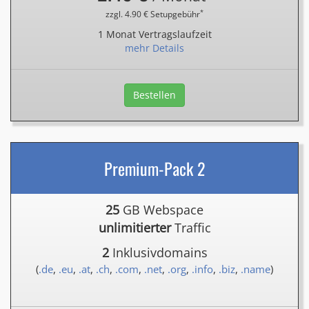
*
zzgl. 4.90 € Setupgebühr
1 Monat Vertragslaufzeit
mehr Details
Bestellen
Premium-Pack 2
25
GB Webspace
unlimitierter
Traffic
2
Inklusivdomains
(
.de
,
.eu
,
.at
,
.ch
,
.com
,
.net
,
.org
,
.info
,
.biz
,
.name
)