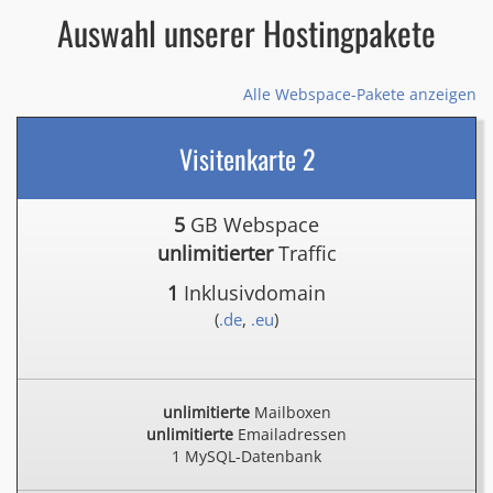
Auswahl unserer Hostingpakete
Alle Webspace-Pakete anzeigen
Visitenkarte 2
5
GB Webspace
unlimitierter
Traffic
1
Inklusivdomain
(
.de
,
.eu
)
unlimitierte
Mailboxen
unlimitierte
Emailadressen
1 MySQL-Datenbank