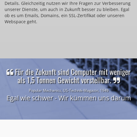
Details. Gleichzeitig nutzen wir Ihre Fragen zur Verbesserung
unserer Dienste, um auch in Zukunft besser zu bleiben. Egal
ob es um Emails, Domains, ein SSL-Zertifikat oder unseren
Webspace geht.
Für die Zukunft sind Computer mit weniger
als 1,5 Tonnen Gewicht vorstellbar.
Popular Mechanics, US-Technik-Magazin, 1949
Egal wie schwer - Wir kümmen uns darum