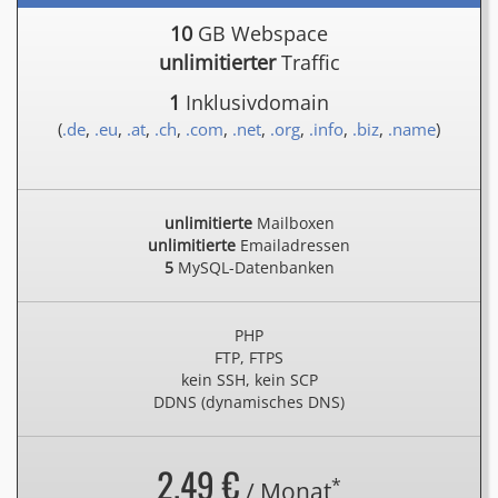
10
GB Webspace
unlimitierter
Traffic
1
Inklusivdomain
(
.de
,
.eu
,
.at
,
.ch
,
.com
,
.net
,
.org
,
.info
,
.biz
,
.name
)
unlimitierte
Mailboxen
unlimitierte
Emailadressen
5
MySQL-Datenbanken
PHP
FTP, FTPS
kein SSH, kein SCP
DDNS (dynamisches DNS)
2.49 €
*
/ Monat