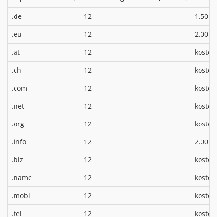
*
.de
12
1.50 €
*
.eu
12
2.00 €
.at
12
kosten
.ch
12
kosten
.com
12
kosten
.net
12
kosten
.org
12
kosten
*
.info
12
2.00 €
.biz
12
kosten
.name
12
kosten
.mobi
12
kosten
.tel
12
kosten