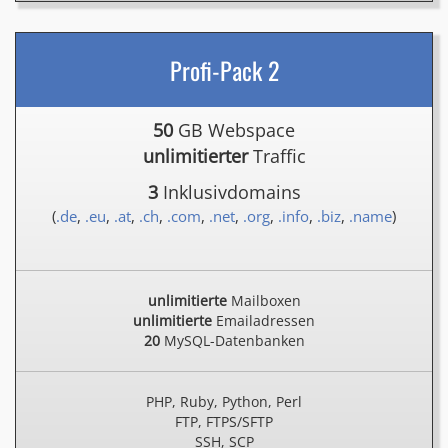
Profi-Pack 2
50
GB Webspace
unlimitierter
Traffic
3
Inklusivdomains
(
.de
,
.eu
,
.at
,
.ch
,
.com
,
.net
,
.org
,
.info
,
.biz
,
.name
)
unlimitierte
Mailboxen
unlimitierte
Emailadressen
20
MySQL-Datenbanken
PHP, Ruby, Python, Perl
FTP, FTPS/SFTP
SSH, SCP