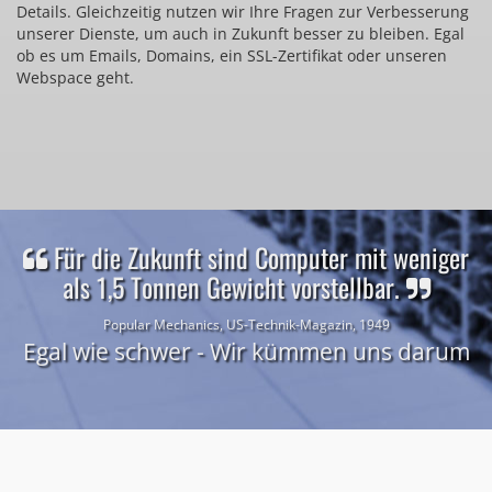
Details. Gleichzeitig nutzen wir Ihre Fragen zur Verbesserung
unserer Dienste, um auch in Zukunft besser zu bleiben. Egal
ob es um Emails, Domains, ein SSL-Zertifikat oder unseren
Webspace geht.
Für die Zukunft sind Computer mit weniger
als 1,5 Tonnen Gewicht vorstellbar.
Popular Mechanics, US-Technik-Magazin, 1949
Egal wie schwer - Wir kümmen uns darum