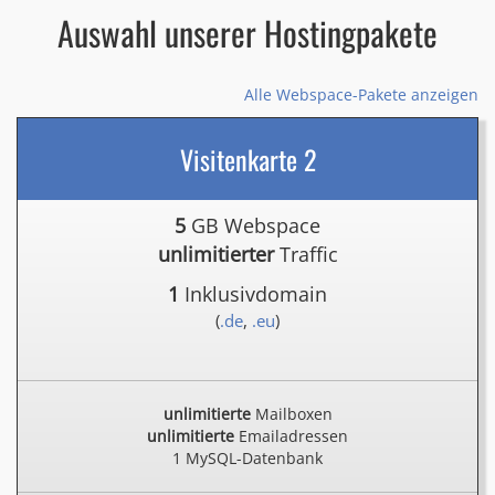
Auswahl unserer Hostingpakete
Alle Webspace-Pakete anzeigen
Visitenkarte 2
5
GB Webspace
unlimitierter
Traffic
1
Inklusivdomain
(
.de
,
.eu
)
unlimitierte
Mailboxen
unlimitierte
Emailadressen
1 MySQL-Datenbank