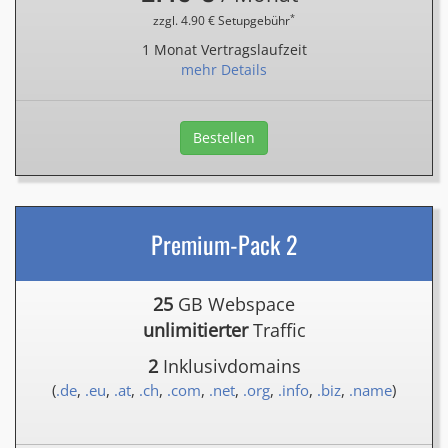
*
zzgl. 4.90 € Setupgebühr
1 Monat Vertragslaufzeit
mehr Details
Bestellen
Premium-Pack 2
25
GB Webspace
unlimitierter
Traffic
2
Inklusivdomains
(
.de
,
.eu
,
.at
,
.ch
,
.com
,
.net
,
.org
,
.info
,
.biz
,
.name
)