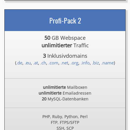
Profi-Pack 2
50
GB Webspace
unlimitierter
Traffic
3
Inklusivdomains
(
.de
,
.eu
,
.at
,
.ch
,
.com
,
.net
,
.org
,
.info
,
.biz
,
.name
)
unlimitierte
Mailboxen
unlimitierte
Emailadressen
20
MySQL-Datenbanken
PHP, Ruby, Python, Perl
FTP, FTPS/SFTP
SSH, SCP