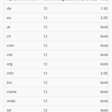
*
.de
12
1.50 €
*
.eu
12
2.00 €
.at
12
kosten
.ch
12
kosten
.com
12
kosten
.net
12
kosten
.org
12
kosten
*
.info
12
2.00 €
.biz
12
kosten
.name
12
kosten
.mobi
12
kosten
.tel
12
kosten