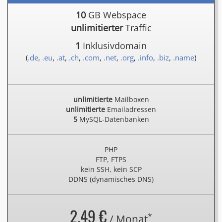
10
GB Webspace
unlimitierter
Traffic
1
Inklusivdomain
(
.de
,
.eu
,
.at
,
.ch
,
.com
,
.net
,
.org
,
.info
,
.biz
,
.name
)
unlimitierte
Mailboxen
unlimitierte
Emailadressen
5
MySQL-Datenbanken
PHP
FTP, FTPS
kein SSH, kein SCP
DDNS (dynamisches DNS)
2.49 €
*
/ Monat