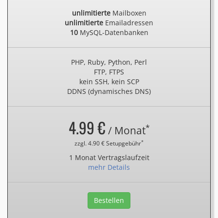
unlimitierte
Mailboxen
unlimitierte
Emailadressen
10
MySQL-Datenbanken
PHP, Ruby, Python, Perl
FTP, FTPS
kein SSH, kein SCP
DDNS (dynamisches DNS)
4.99 €
*
/ Monat
*
zzgl. 4.90 € Setupgebühr
1 Monat Vertragslaufzeit
mehr Details
Bestellen