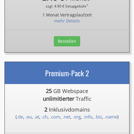
*
zzgl. 4.90 € Setupgebühr
1 Monat Vertragslaufzeit
mehr Details
Bestellen
Premium-Pack 2
25
GB Webspace
unlimitierter
Traffic
2
Inklusivdomains
(
.de
,
.eu
,
.at
,
.ch
,
.com
,
.net
,
.org
,
.info
,
.biz
,
.name
)