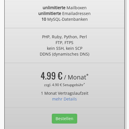
unlimitierte
Mailboxen
unlimitierte
Emailadressen
10
MySQL-Datenbanken
PHP, Ruby, Python, Perl
FTP, FTPS
kein SSH, kein SCP
DDNS (dynamisches DNS)
4.99 €
*
/ Monat
*
zzgl. 4.90 € Setupgebühr
1 Monat Vertragslaufzeit
mehr Details
Bestellen