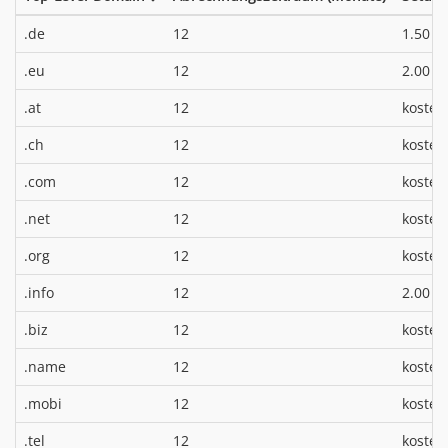
*
.de
12
1.50 €
*
.eu
12
2.00 €
.at
12
kosten
.ch
12
kosten
.com
12
kosten
.net
12
kosten
.org
12
kosten
*
.info
12
2.00 €
.biz
12
kosten
.name
12
kosten
.mobi
12
kosten
.tel
12
kosten