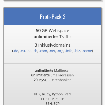
Profi-Pack 2
50
GB Webspace
unlimitierter
Traffic
3
Inklusivdomains
(
.de
,
.eu
,
.at
,
.ch
,
.com
,
.net
,
.org
,
.info
,
.biz
,
.name
)
unlimitierte
Mailboxen
unlimitierte
Emailadressen
20
MySQL-Datenbanken
PHP, Ruby, Python, Perl
FTP, FTPS/SFTP
SSH, SCP