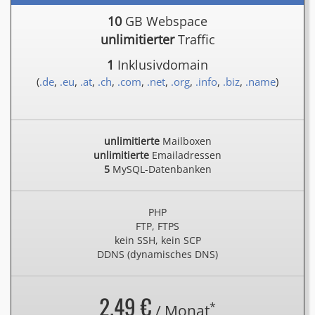
10
GB Webspace
unlimitierter
Traffic
1
Inklusivdomain
(
.de
,
.eu
,
.at
,
.ch
,
.com
,
.net
,
.org
,
.info
,
.biz
,
.name
)
unlimitierte
Mailboxen
unlimitierte
Emailadressen
5
MySQL-Datenbanken
PHP
FTP, FTPS
kein SSH, kein SCP
DDNS (dynamisches DNS)
2.49 €
*
/ Monat