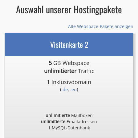
Auswahl unserer Hostingpakete
Alle Webspace-Pakete anzeigen
Visitenkarte 2
5
GB Webspace
unlimitierter
Traffic
1
Inklusivdomain
(
.de
,
.eu
)
unlimitierte
Mailboxen
unlimitierte
Emailadressen
1 MySQL-Datenbank