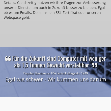
Details. Gleichzeitig nutzen wir Ihre Fragen zur Verbesserung
unserer Dienste, um auch in Zukunft besser zu bleiben. Egal
ob es um Emails, Domains, ein SSL-Zertifikat oder unseren
Webspace geht.
Für die Zukunft sind Computer mit weniger
als 1,5 Tonnen Gewicht vorstellbar.
Popular Mechanics, US-Technik-Magazin, 1949
Egal wie schwer - Wir kümmen uns darum