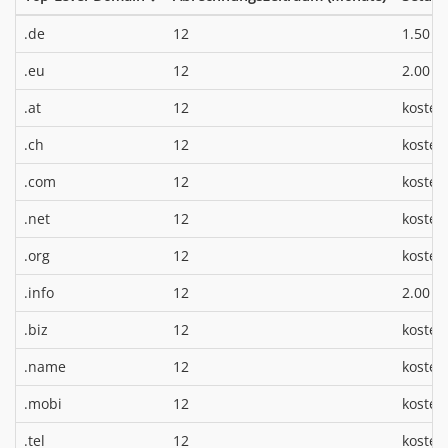
*
.de
12
1.50 €
*
.eu
12
2.00 €
.at
12
kosten
.ch
12
kosten
.com
12
kosten
.net
12
kosten
.org
12
kosten
*
.info
12
2.00 €
.biz
12
kosten
.name
12
kosten
.mobi
12
kosten
.tel
12
kosten