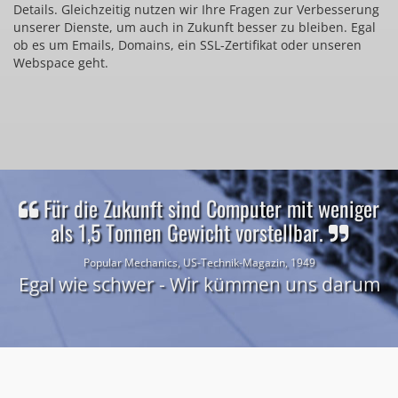
Details. Gleichzeitig nutzen wir Ihre Fragen zur Verbesserung
unserer Dienste, um auch in Zukunft besser zu bleiben. Egal
ob es um Emails, Domains, ein SSL-Zertifikat oder unseren
Webspace geht.
Für die Zukunft sind Computer mit weniger
als 1,5 Tonnen Gewicht vorstellbar.
Popular Mechanics, US-Technik-Magazin, 1949
Egal wie schwer - Wir kümmen uns darum