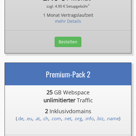
*
zzgl. 4.90 € Setupgebühr
1 Monat Vertragslaufzeit
mehr Details
Bestellen
Premium-Pack 2
25
GB Webspace
unlimitierter
Traffic
2
Inklusivdomains
(
.de
,
.eu
,
.at
,
.ch
,
.com
,
.net
,
.org
,
.info
,
.biz
,
.name
)