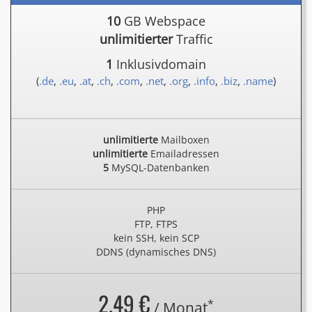
10
GB Webspace
unlimitierter
Traffic
1
Inklusivdomain
(
.de
,
.eu
,
.at
,
.ch
,
.com
,
.net
,
.org
,
.info
,
.biz
,
.name
)
unlimitierte
Mailboxen
unlimitierte
Emailadressen
5
MySQL-Datenbanken
PHP
FTP, FTPS
kein SSH, kein SCP
DDNS (dynamisches DNS)
2.49 €
*
/ Monat