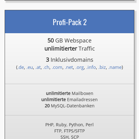
Profi-Pack 2
50
GB Webspace
unlimitierter
Traffic
3
Inklusivdomains
(
.de
,
.eu
,
.at
,
.ch
,
.com
,
.net
,
.org
,
.info
,
.biz
,
.name
)
unlimitierte
Mailboxen
unlimitierte
Emailadressen
20
MySQL-Datenbanken
PHP, Ruby, Python, Perl
FTP, FTPS/SFTP
SSH, SCP