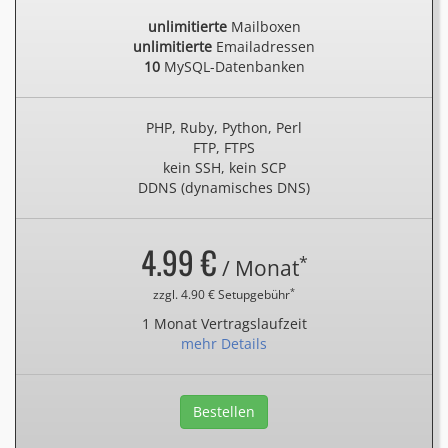
unlimitierte
Mailboxen
unlimitierte
Emailadressen
10
MySQL-Datenbanken
PHP, Ruby, Python, Perl
FTP, FTPS
kein SSH, kein SCP
DDNS (dynamisches DNS)
4.99 €
*
/ Monat
*
zzgl. 4.90 € Setupgebühr
1 Monat Vertragslaufzeit
mehr Details
Bestellen