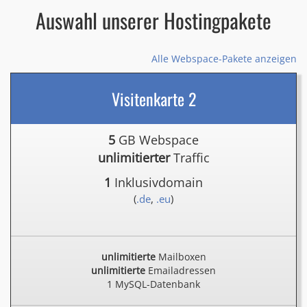
Auswahl unserer Hostingpakete
Alle Webspace-Pakete anzeigen
Visitenkarte 2
5
GB Webspace
unlimitierter
Traffic
1
Inklusivdomain
(
.de
,
.eu
)
unlimitierte
Mailboxen
unlimitierte
Emailadressen
1 MySQL-Datenbank