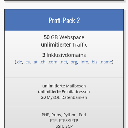
Profi-Pack 2
50
GB Webspace
unlimitierter
Traffic
3
Inklusivdomains
(
.de
,
.eu
,
.at
,
.ch
,
.com
,
.net
,
.org
,
.info
,
.biz
,
.name
)
unlimitierte
Mailboxen
unlimitierte
Emailadressen
20
MySQL-Datenbanken
PHP, Ruby, Python, Perl
FTP, FTPS/SFTP
SSH, SCP