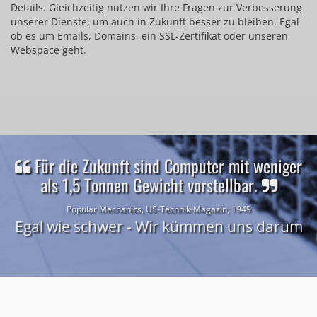
Details. Gleichzeitig nutzen wir Ihre Fragen zur Verbesserung
unserer Dienste, um auch in Zukunft besser zu bleiben. Egal
ob es um Emails, Domains, ein SSL-Zertifikat oder unseren
Webspace geht.
Für die Zukunft sind Computer mit weniger
als 1,5 Tonnen Gewicht vorstellbar.
Popular Mechanics, US-Technik-Magazin, 1949
Egal wie schwer - Wir kümmen uns darum