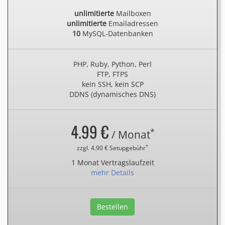
unlimitierte
Mailboxen
unlimitierte
Emailadressen
10
MySQL-Datenbanken
PHP, Ruby, Python, Perl
FTP, FTPS
kein SSH, kein SCP
DDNS (dynamisches DNS)
4.99 €
*
/ Monat
*
zzgl. 4.90 € Setupgebühr
1 Monat Vertragslaufzeit
mehr Details
Bestellen