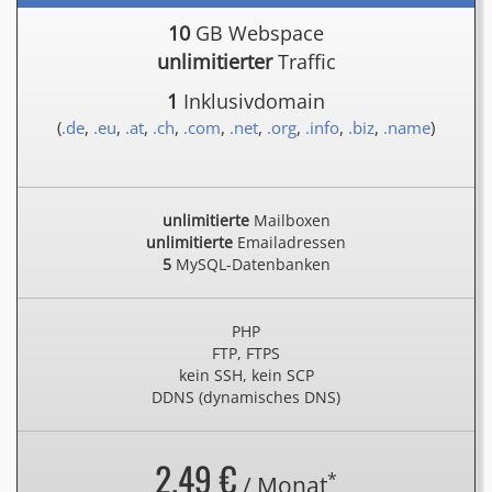
10
GB Webspace
unlimitierter
Traffic
1
Inklusivdomain
(
.de
,
.eu
,
.at
,
.ch
,
.com
,
.net
,
.org
,
.info
,
.biz
,
.name
)
unlimitierte
Mailboxen
unlimitierte
Emailadressen
5
MySQL-Datenbanken
PHP
FTP, FTPS
kein SSH, kein SCP
DDNS (dynamisches DNS)
2.49 €
*
/ Monat