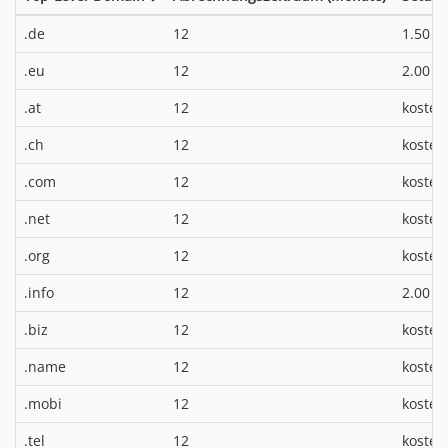
*
.de
12
1.50 €
*
.eu
12
2.00 €
.at
12
kosten
.ch
12
kosten
.com
12
kosten
.net
12
kosten
.org
12
kosten
*
.info
12
2.00 €
.biz
12
kosten
.name
12
kosten
.mobi
12
kosten
.tel
12
kosten