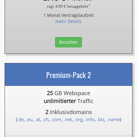
*
zzgl. 4.90 € Setupgebühr
1 Monat Vertragslaufzeit
mehr Details
Bestellen
Premium-Pack 2
25
GB Webspace
unlimitierter
Traffic
2
Inklusivdomains
(
.de
,
.eu
,
.at
,
.ch
,
.com
,
.net
,
.org
,
.info
,
.biz
,
.name
)