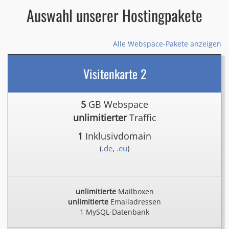
Auswahl unserer Hostingpakete
Alle Webspace-Pakete anzeigen
Visitenkarte 2
5
GB Webspace
unlimitierter
Traffic
1
Inklusivdomain
(
.de
,
.eu
)
unlimitierte
Mailboxen
unlimitierte
Emailadressen
1 MySQL-Datenbank