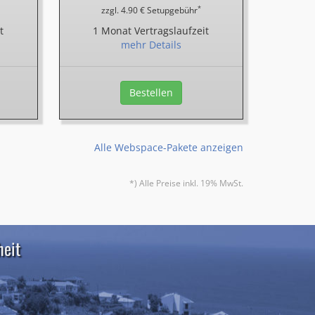
*
zzgl. 4.90 € Setupgebühr
t
1 Monat Vertragslaufzeit
mehr Details
Bestellen
Alle Webspace-Pakete anzeigen
*) Alle Preise inkl. 19% MwSt.
heit