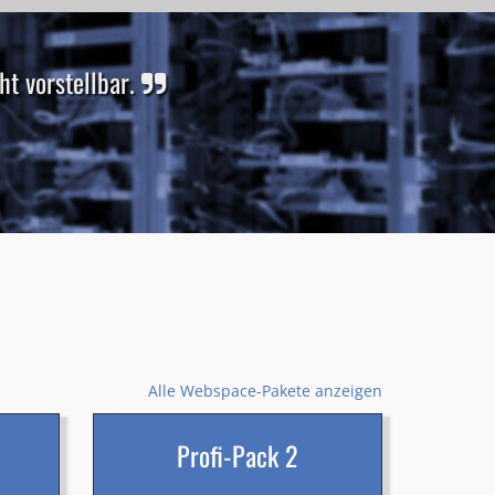
t vorstellbar.
Alle Webspace-Pakete anzeigen
Profi-Pack 2