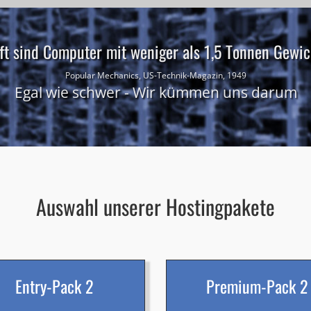
ft sind Computer mit weniger als 1,5 Tonnen Gewich
Popular Mechanics, US-Technik-Magazin, 1949
Egal wie schwer - Wir kümmen uns darum
Auswahl unserer Hostingpakete
Entry-Pack 2
Premium-Pack 2