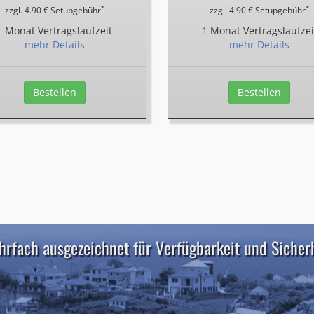
*
*
zzgl. 4.90 € Setupgebühr
zzgl. 4.90 € Setupgebühr
1 Monat Vertragslaufzeit
1 Monat Vertragslaufzei
mehr Details
mehr Details
Bestellen
Bestellen
rfach ausgezeichnet für Verfügbarkeit und Sicher