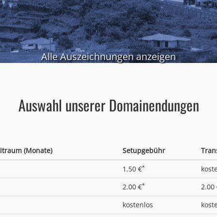
Alle Auszeichnungen anzeigen
Auswahl unserer Domainendungen
itraum (Monate)
Setupgebühr
Tran
*
1.50 €
kost
*
2.00 €
2.00
kostenlos
kost