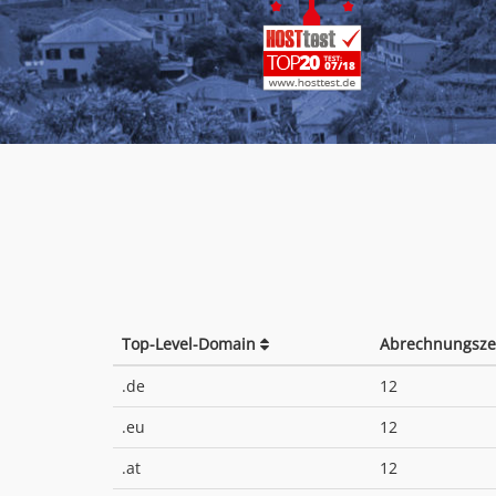
Top-Level-Domain
Abrechnungsze
.de
12
.eu
12
.at
12