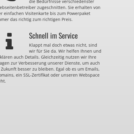
die Bedürfnisse verschiedenster
bseitenbetreiber zugeschnitten. Sie erhalten von
er einfachen Visitenkarte bis zum Powerpaket
mer das richtig zum richtigen Preis.
Schnell im Service
Klappt mal doch etwas nicht, sind
wir für Sie da. Wir helfen Ihnen und
klären auch Details. Gleichzeitig nutzen wir Ihre
ragen zur Verbesserung unserer Dienste, um auch
 Zukunft besser zu bleiben. Egal ob es um Emails,
omains, ein SSL-Zertifikat oder unseren Webspace
ht.