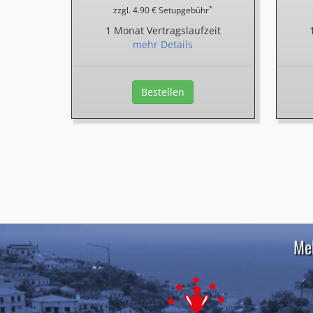
*
zzgl. 4.90 € Setupgebühr
1 Monat Vertragslaufzeit
mehr Details
Bestellen
Meh