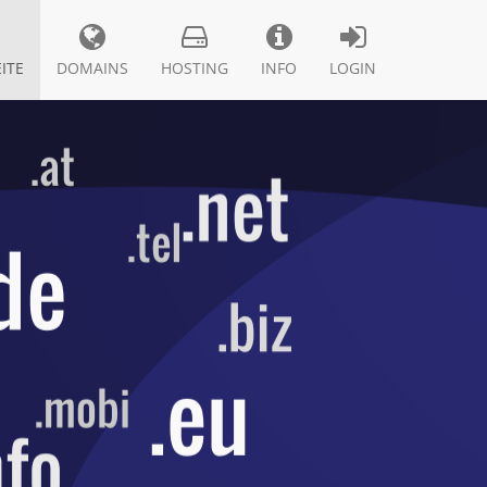
ITE
DOMAINS
HOSTING
INFO
LOGIN