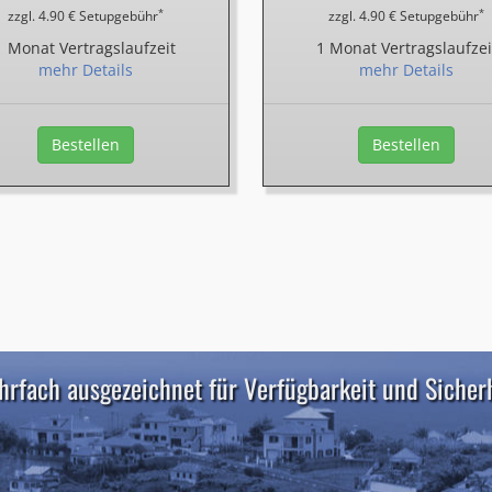
*
*
zzgl. 4.90 € Setupgebühr
zzgl. 4.90 € Setupgebühr
1 Monat Vertragslaufzeit
1 Monat Vertragslaufzei
mehr Details
mehr Details
Bestellen
Bestellen
rfach ausgezeichnet für Verfügbarkeit und Sicher