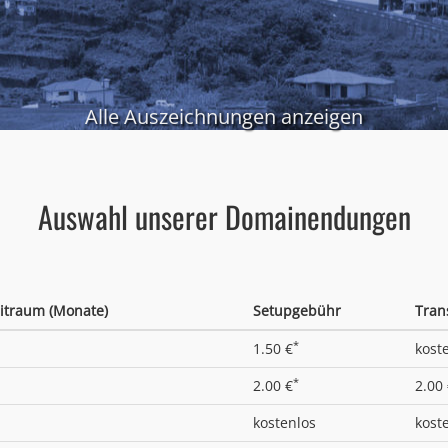
Alle Auszeichnungen anzeigen
Auswahl unserer Domainendungen
itraum (Monate)
Setupgebühr
Tran
*
1.50 €
kost
*
2.00 €
2.00
kostenlos
kost