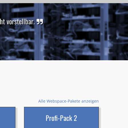
t vorstellbar.
Alle Webspace-Pakete anzeigen
Profi-Pack 2