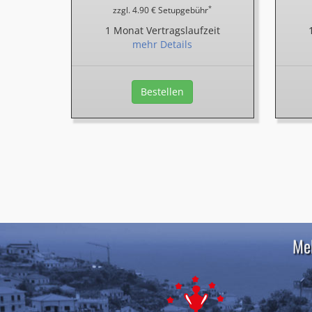
*
zzgl. 4.90 € Setupgebühr
1 Monat Vertragslaufzeit
mehr Details
Bestellen
Meh