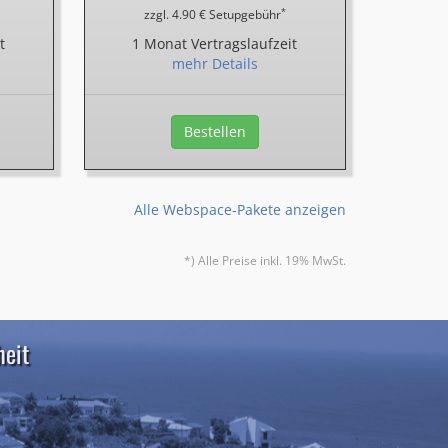
*
zzgl. 4.90 € Setupgebühr
t
1 Monat Vertragslaufzeit
mehr Details
Bestellen
Alle Webspace-Pakete anzeigen
*) Alle Preise inkl. 19% MwSt.
heit