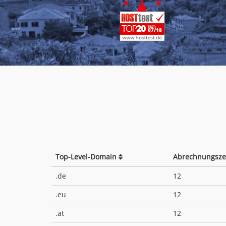
Top-Level-Domain
Abrechnungsze
.de
12
.eu
12
.at
12