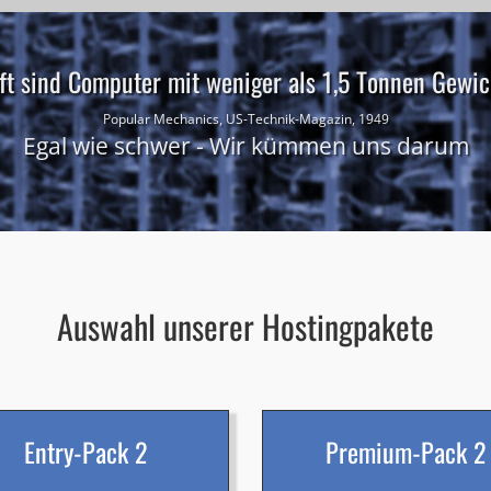
ft sind Computer mit weniger als 1,5 Tonnen Gewich
Popular Mechanics, US-Technik-Magazin, 1949
Egal wie schwer - Wir kümmen uns darum
Auswahl unserer Hostingpakete
Entry-Pack 2
Premium-Pack 2