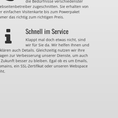
die Bedürfnisse verschiedenster
bseitenbetreiber zugeschnitten. Sie erhalten von
er einfachen Visitenkarte bis zum Powerpaket
mer das richtig zum richtigen Preis.
Schnell im Service
Klappt mal doch etwas nicht, sind
wir für Sie da. Wir helfen Ihnen und
klären auch Details. Gleichzeitig nutzen wir Ihre
ragen zur Verbesserung unserer Dienste, um auch
 Zukunft besser zu bleiben. Egal ob es um Emails,
omains, ein SSL-Zertifikat oder unseren Webspace
ht.