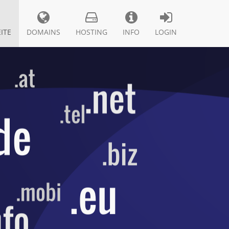
ITE
DOMAINS
HOSTING
INFO
LOGIN