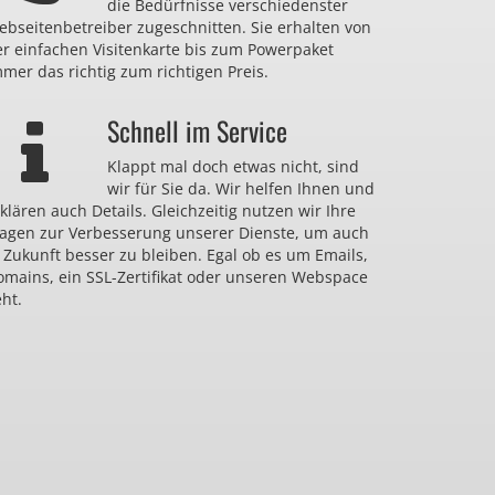
die Bedürfnisse verschiedenster
bseitenbetreiber zugeschnitten. Sie erhalten von
er einfachen Visitenkarte bis zum Powerpaket
mer das richtig zum richtigen Preis.
Schnell im Service
Klappt mal doch etwas nicht, sind
wir für Sie da. Wir helfen Ihnen und
klären auch Details. Gleichzeitig nutzen wir Ihre
ragen zur Verbesserung unserer Dienste, um auch
 Zukunft besser zu bleiben. Egal ob es um Emails,
omains, ein SSL-Zertifikat oder unseren Webspace
ht.