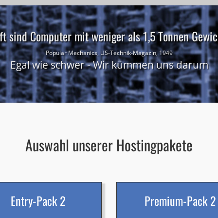
ft sind Computer mit weniger als 1,5 Tonnen Gewich
Popular Mechanics, US-Technik-Magazin, 1949
Egal wie schwer - Wir kümmen uns darum
Auswahl unserer Hostingpakete
Entry-Pack 2
Premium-Pack 2