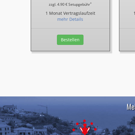
*
zzgl. 4.90 € Setupgebühr
1 Monat Vertragslaufzeit
mehr Details
Bestellen
Meh