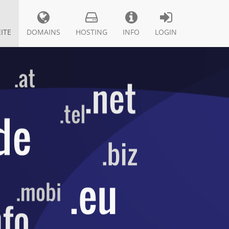
ITE
DOMAINS
HOSTING
INFO
LOGIN