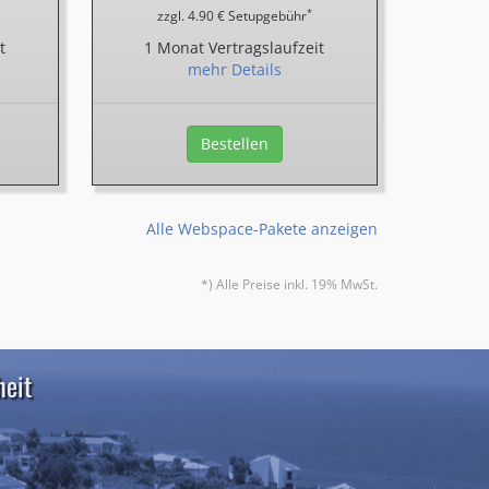
*
zzgl. 4.90 € Setupgebühr
t
1 Monat Vertragslaufzeit
mehr Details
Bestellen
Alle Webspace-Pakete anzeigen
*) Alle Preise inkl. 19% MwSt.
heit