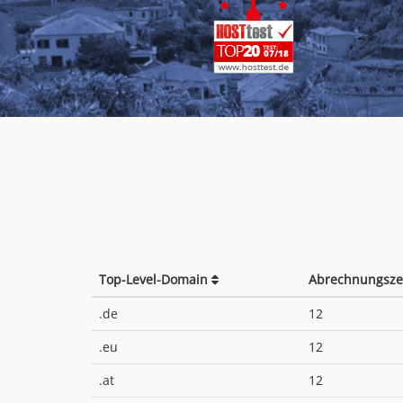
Top-Level-Domain
Abrechnungsze
.de
12
.eu
12
.at
12