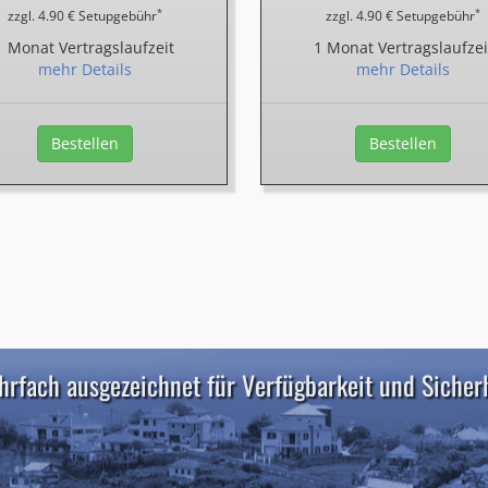
*
*
zzgl. 4.90 € Setupgebühr
zzgl. 4.90 € Setupgebühr
1 Monat Vertragslaufzeit
1 Monat Vertragslaufzei
mehr Details
mehr Details
Bestellen
Bestellen
rfach ausgezeichnet für Verfügbarkeit und Sicher