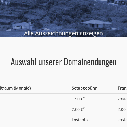
Alle Auszeichnungen anzeigen
Auswahl unserer Domainendungen
itraum (Monate)
Setupgebühr
Tran
*
1.50 €
kost
*
2.00 €
2.00
kostenlos
kost