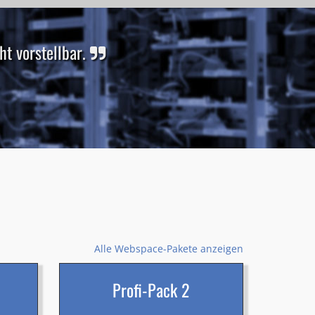
t vorstellbar.
Alle Webspace-Pakete anzeigen
Profi-Pack 2