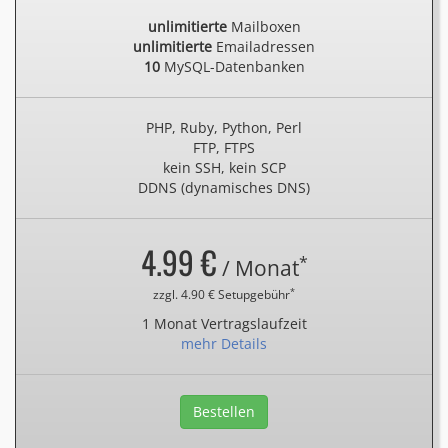
unlimitierte
Mailboxen
unlimitierte
Emailadressen
10
MySQL-Datenbanken
PHP, Ruby, Python, Perl
FTP, FTPS
kein SSH, kein SCP
DDNS (dynamisches DNS)
4.99 €
*
/ Monat
*
zzgl. 4.90 € Setupgebühr
1 Monat Vertragslaufzeit
mehr Details
Bestellen