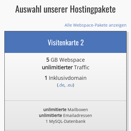
Auswahl unserer Hostingpakete
Alle Webspace-Pakete anzeigen
Visitenkarte 2
5
GB Webspace
unlimitierter
Traffic
1
Inklusivdomain
(
.de
,
.eu
)
unlimitierte
Mailboxen
unlimitierte
Emailadressen
1 MySQL-Datenbank