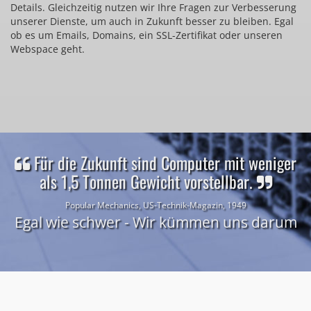
Details. Gleichzeitig nutzen wir Ihre Fragen zur Verbesserung
unserer Dienste, um auch in Zukunft besser zu bleiben. Egal
ob es um Emails, Domains, ein SSL-Zertifikat oder unseren
Webspace geht.
Für die Zukunft sind Computer mit weniger
als 1,5 Tonnen Gewicht vorstellbar.
Popular Mechanics, US-Technik-Magazin, 1949
Egal wie schwer - Wir kümmen uns darum