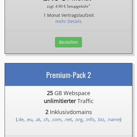
*
zzgl. 4.90 € Setupgebühr
1 Monat Vertragslaufzeit
mehr Details
Bestellen
Premium-Pack 2
25
GB Webspace
unlimitierter
Traffic
2
Inklusivdomains
(
.de
,
.eu
,
.at
,
.ch
,
.com
,
.net
,
.org
,
.info
,
.biz
,
.name
)