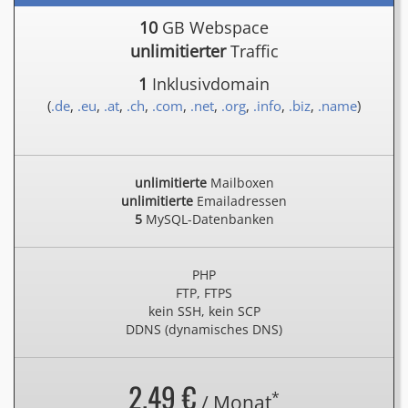
10
GB Webspace
unlimitierter
Traffic
1
Inklusivdomain
(
.de
,
.eu
,
.at
,
.ch
,
.com
,
.net
,
.org
,
.info
,
.biz
,
.name
)
unlimitierte
Mailboxen
unlimitierte
Emailadressen
5
MySQL-Datenbanken
PHP
FTP, FTPS
kein SSH, kein SCP
DDNS (dynamisches DNS)
2.49 €
*
/ Monat