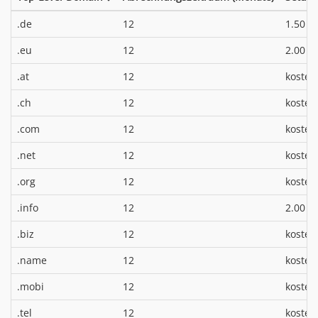
*
.de
12
1.50 €
*
.eu
12
2.00 €
.at
12
kosten
.ch
12
kosten
.com
12
kosten
.net
12
kosten
.org
12
kosten
*
.info
12
2.00 €
.biz
12
kosten
.name
12
kosten
.mobi
12
kosten
.tel
12
kosten