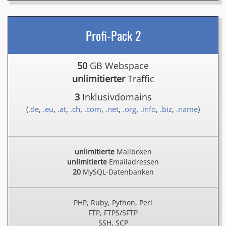
Profi-Pack 2
50
GB Webspace
unlimitierter
Traffic
3
Inklusivdomains
(
.de
,
.eu
,
.at
,
.ch
,
.com
,
.net
,
.org
,
.info
,
.biz
,
.name
)
unlimitierte
Mailboxen
unlimitierte
Emailadressen
20
MySQL-Datenbanken
PHP, Ruby, Python, Perl
FTP, FTPS/SFTP
SSH, SCP