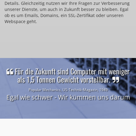
Details. Gleichzeitig nutzen wir Ihre Fragen zur Verbesserung
unserer Dienste, um auch in Zukunft besser zu bleiben. Egal
ob es um Emails, Domains, ein SSL-Zertifikat oder unseren
Webspace geht.
Für die Zukunft sind Computer mit weniger
als 1,5 Tonnen Gewicht vorstellbar.
Popular Mechanics, US-Technik-Magazin, 1949
Egal wie schwer - Wir kümmen uns darum