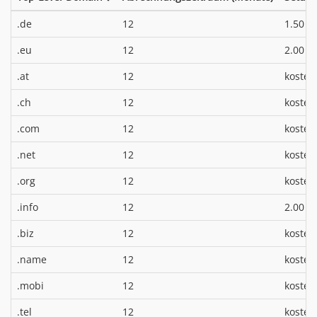
*
.de
12
1.50 €
*
.eu
12
2.00 €
.at
12
kosten
.ch
12
kosten
.com
12
kosten
.net
12
kosten
.org
12
kosten
*
.info
12
2.00 €
.biz
12
kosten
.name
12
kosten
.mobi
12
kosten
.tel
12
kosten