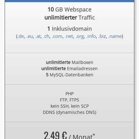
10
GB Webspace
unlimitierter
Traffic
1
Inklusivdomain
(
.de
,
.eu
,
.at
,
.ch
,
.com
,
.net
,
.org
,
.info
,
.biz
,
.name
)
unlimitierte
Mailboxen
unlimitierte
Emailadressen
5
MySQL-Datenbanken
PHP
FTP, FTPS
kein SSH, kein SCP
DDNS (dynamisches DNS)
2.49 €
*
/ Monat