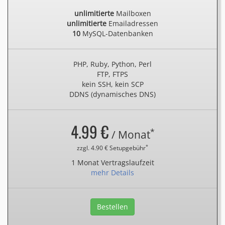
unlimitierte
Mailboxen
unlimitierte
Emailadressen
10
MySQL-Datenbanken
PHP, Ruby, Python, Perl
FTP, FTPS
kein SSH, kein SCP
DDNS (dynamisches DNS)
4.99 €
*
/ Monat
*
zzgl. 4.90 € Setupgebühr
1 Monat Vertragslaufzeit
mehr Details
Bestellen