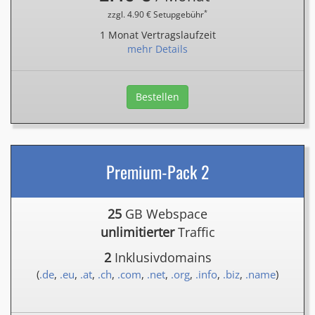
*
zzgl. 4.90 € Setupgebühr
1 Monat Vertragslaufzeit
mehr Details
Bestellen
Premium-Pack 2
25
GB Webspace
unlimitierter
Traffic
2
Inklusivdomains
(
.de
,
.eu
,
.at
,
.ch
,
.com
,
.net
,
.org
,
.info
,
.biz
,
.name
)