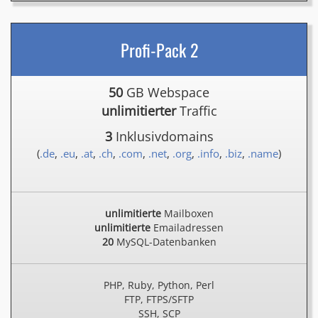
Profi-Pack 2
50
GB Webspace
unlimitierter
Traffic
3
Inklusivdomains
(
.de
,
.eu
,
.at
,
.ch
,
.com
,
.net
,
.org
,
.info
,
.biz
,
.name
)
unlimitierte
Mailboxen
unlimitierte
Emailadressen
20
MySQL-Datenbanken
PHP, Ruby, Python, Perl
FTP, FTPS/SFTP
SSH, SCP