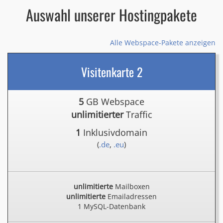
Auswahl unserer Hostingpakete
Alle Webspace-Pakete anzeigen
Visitenkarte 2
5
GB Webspace
unlimitierter
Traffic
1
Inklusivdomain
(
.de
,
.eu
)
unlimitierte
Mailboxen
unlimitierte
Emailadressen
1 MySQL-Datenbank