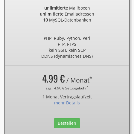
unlimitierte
Mailboxen
unlimitierte
Emailadressen
10
MySQL-Datenbanken
PHP, Ruby, Python, Perl
FTP, FTPS
kein SSH, kein SCP
DDNS (dynamisches DNS)
4.99 €
*
/ Monat
*
zzgl. 4.90 € Setupgebühr
1 Monat Vertragslaufzeit
mehr Details
Bestellen