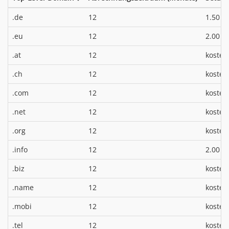
*
.de
12
1.50 €
*
.eu
12
2.00 €
.at
12
kosten
.ch
12
kosten
.com
12
kosten
.net
12
kosten
.org
12
kosten
*
.info
12
2.00 €
.biz
12
kosten
.name
12
kosten
.mobi
12
kosten
.tel
12
kosten