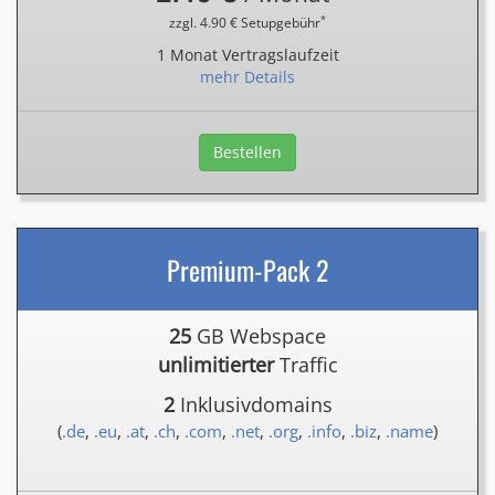
*
zzgl. 4.90 € Setupgebühr
1 Monat Vertragslaufzeit
mehr Details
Bestellen
Premium-Pack 2
25
GB Webspace
unlimitierter
Traffic
2
Inklusivdomains
(
.de
,
.eu
,
.at
,
.ch
,
.com
,
.net
,
.org
,
.info
,
.biz
,
.name
)