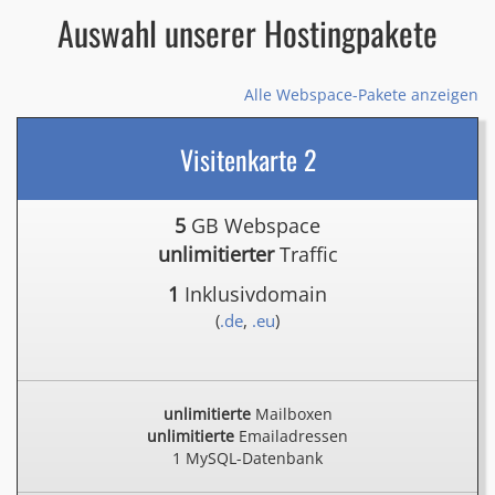
Auswahl unserer Hostingpakete
Alle Webspace-Pakete anzeigen
Visitenkarte 2
5
GB Webspace
unlimitierter
Traffic
1
Inklusivdomain
(
.de
,
.eu
)
unlimitierte
Mailboxen
unlimitierte
Emailadressen
1 MySQL-Datenbank