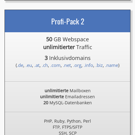
Profi-Pack 2
50
GB Webspace
unlimitierter
Traffic
3
Inklusivdomains
(
.de
,
.eu
,
.at
,
.ch
,
.com
,
.net
,
.org
,
.info
,
.biz
,
.name
)
unlimitierte
Mailboxen
unlimitierte
Emailadressen
20
MySQL-Datenbanken
PHP, Ruby, Python, Perl
FTP, FTPS/SFTP
SSH, SCP