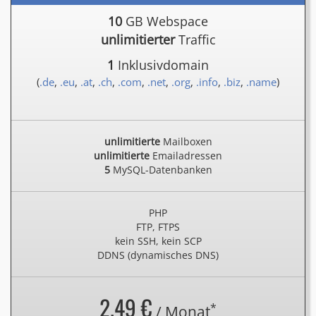
10
GB Webspace
unlimitierter
Traffic
1
Inklusivdomain
(
.de
,
.eu
,
.at
,
.ch
,
.com
,
.net
,
.org
,
.info
,
.biz
,
.name
)
unlimitierte
Mailboxen
unlimitierte
Emailadressen
5
MySQL-Datenbanken
PHP
FTP, FTPS
kein SSH, kein SCP
DDNS (dynamisches DNS)
2.49 €
*
/ Monat