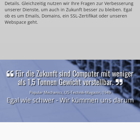
Details. Gleichzeitig nutzen wir Ihre Fragen zur Verbesserung
unserer Dienste, um auch in Zukunft besser zu bleiben. Egal
ob es um Emails, Domains, ein SSL-Zertifikat oder unseren
Webspace geht.
Für die Zukunft sind Computer mit weniger
als 1,5 Tonnen Gewicht vorstellbar.
Popular Mechanics, US-Technik-Magazin, 1949
Egal wie schwer - Wir kümmen uns darum