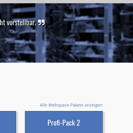
t vorstellbar.
Alle Webspace-Pakete anzeigen
Profi-Pack 2