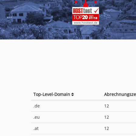
Top-Level-Domain
Abrechnungsze
.de
12
.eu
12
.at
12