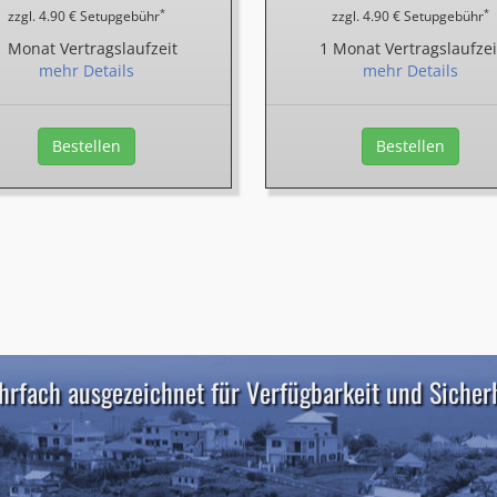
*
*
zzgl. 4.90 € Setupgebühr
zzgl. 4.90 € Setupgebühr
1 Monat Vertragslaufzeit
1 Monat Vertragslaufzei
mehr Details
mehr Details
Bestellen
Bestellen
rfach ausgezeichnet für Verfügbarkeit und Sicher