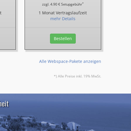
*
zzgl. 4.90 € Setupgebühr
t
1 Monat Vertragslaufzeit
mehr Details
Bestellen
Alle Webspace-Pakete anzeigen
*) Alle Preise inkl. 19% MwSt.
heit