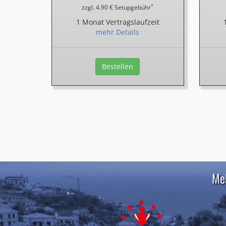
*
zzgl. 4.90 € Setupgebühr
1 Monat Vertragslaufzeit
mehr Details
Bestellen
Meh