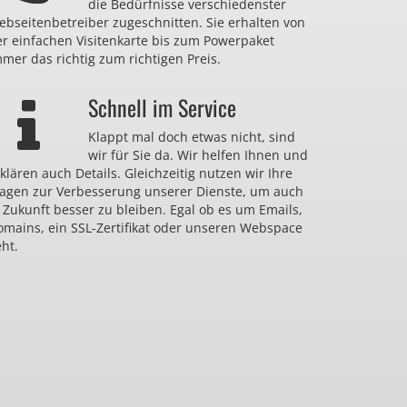
die Bedürfnisse verschiedenster
bseitenbetreiber zugeschnitten. Sie erhalten von
er einfachen Visitenkarte bis zum Powerpaket
mer das richtig zum richtigen Preis.
Schnell im Service
Klappt mal doch etwas nicht, sind
wir für Sie da. Wir helfen Ihnen und
klären auch Details. Gleichzeitig nutzen wir Ihre
ragen zur Verbesserung unserer Dienste, um auch
 Zukunft besser zu bleiben. Egal ob es um Emails,
omains, ein SSL-Zertifikat oder unseren Webspace
ht.