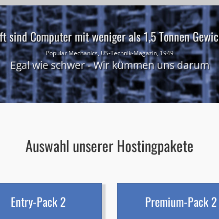
ft sind Computer mit weniger als 1,5 Tonnen Gewich
Popular Mechanics, US-Technik-Magazin, 1949
Egal wie schwer - Wir kümmen uns darum
Auswahl unserer Hostingpakete
Entry-Pack 2
Premium-Pack 2