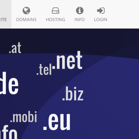
ITE
DOMAINS
HOSTING
INFO
LOGIN