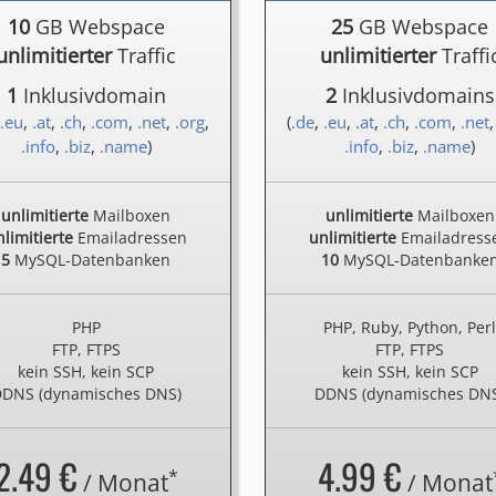
10
GB Webspace
25
GB Webspace
unlimitierter
Traffic
unlimitierter
Traffi
1
Inklusivdomain
2
Inklusivdomains
.eu
,
.at
,
.ch
,
.com
,
.net
,
.org
,
(
.de
,
.eu
,
.at
,
.ch
,
.com
,
.net
.info
,
.biz
,
.name
)
.info
,
.biz
,
.name
)
unlimitierte
Mailboxen
unlimitierte
Mailboxen
limitierte
Emailadressen
unlimitierte
Emailadress
5
MySQL-Datenbanken
10
MySQL-Datenbanke
PHP
PHP, Ruby, Python, Per
FTP, FTPS
FTP, FTPS
kein SSH, kein SCP
kein SSH, kein SCP
DNS (dynamisches DNS)
DDNS (dynamisches DN
2.49 €
4.99 €
*
/ Monat
/ Monat