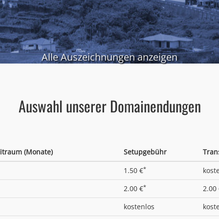
Alle Auszeichnungen anzeigen
Auswahl unserer Domainendungen
itraum (Monate)
Setupgebühr
Tran
*
1.50 €
kost
*
2.00 €
2.00
kostenlos
kost