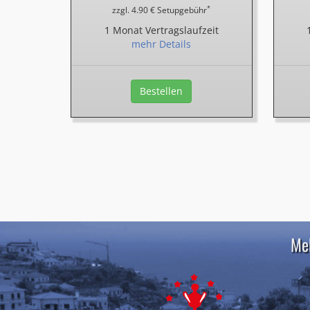
*
zzgl. 4.90 € Setupgebühr
1 Monat Vertragslaufzeit
mehr Details
Bestellen
Meh