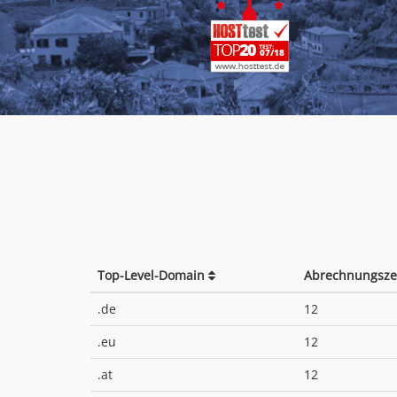
Top-Level-Domain
Abrechnungsze
.de
12
.eu
12
.at
12