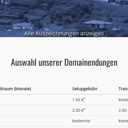
Alle Auszeichnungen anzeigen
Auswahl unserer Domainendungen
itraum (Monate)
Setupgebühr
Tran
*
1.50 €
kost
*
2.00 €
2.00
kostenlos
kost