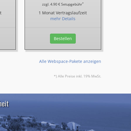
*
zzgl. 4.90 € Setupgebühr
t
1 Monat Vertragslaufzeit
mehr Details
Bestellen
Alle Webspace-Pakete anzeigen
*) Alle Preise inkl. 19% MwSt.
heit