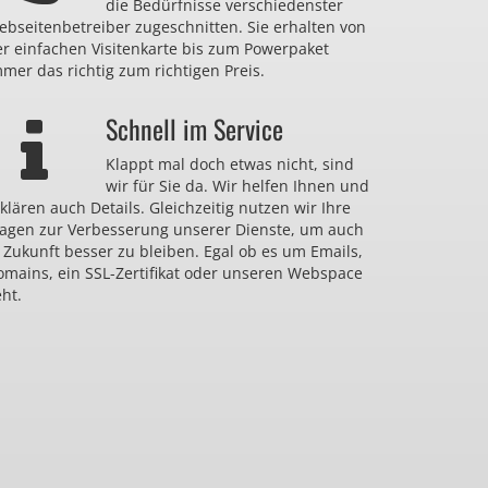
die Bedürfnisse verschiedenster
bseitenbetreiber zugeschnitten. Sie erhalten von
er einfachen Visitenkarte bis zum Powerpaket
mer das richtig zum richtigen Preis.
Schnell im Service
Klappt mal doch etwas nicht, sind
wir für Sie da. Wir helfen Ihnen und
klären auch Details. Gleichzeitig nutzen wir Ihre
ragen zur Verbesserung unserer Dienste, um auch
 Zukunft besser zu bleiben. Egal ob es um Emails,
omains, ein SSL-Zertifikat oder unseren Webspace
ht.