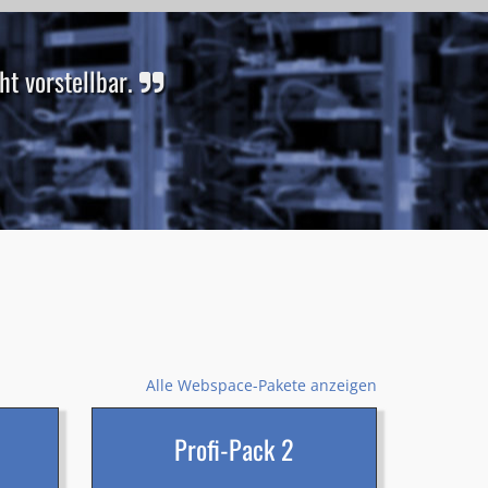
t vorstellbar.
Alle Webspace-Pakete anzeigen
Profi-Pack 2