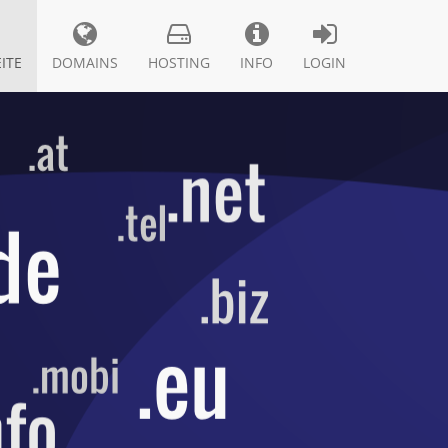
ITE
DOMAINS
HOSTING
INFO
LOGIN