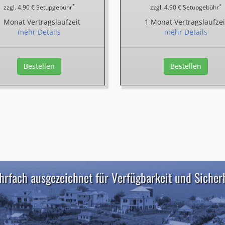
*
*
zzgl. 4.90 € Setupgebühr
zzgl. 4.90 € Setupgebühr
1 Monat Vertragslaufzeit
1 Monat Vertragslaufzei
mehr Details
mehr Details
Bestellen
Bestellen
rfach ausgezeichnet für Verfügbarkeit und Sicher