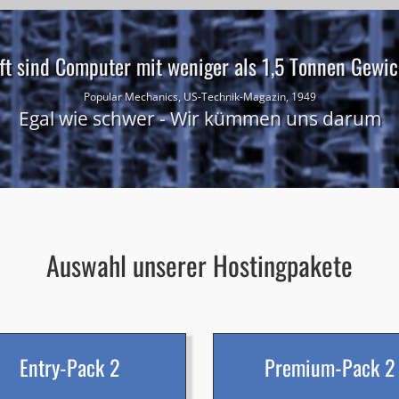
ft sind Computer mit weniger als 1,5 Tonnen Gewich
Popular Mechanics, US-Technik-Magazin, 1949
Egal wie schwer - Wir kümmen uns darum
Auswahl unserer Hostingpakete
Entry-Pack 2
Premium-Pack 2