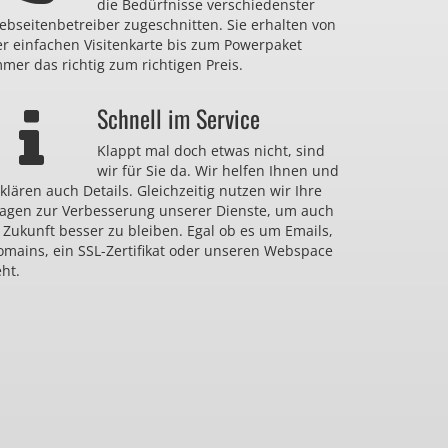
die Bedürfnisse verschiedenster
bseitenbetreiber zugeschnitten. Sie erhalten von
er einfachen Visitenkarte bis zum Powerpaket
mer das richtig zum richtigen Preis.
Schnell im Service
Klappt mal doch etwas nicht, sind
wir für Sie da. Wir helfen Ihnen und
klären auch Details. Gleichzeitig nutzen wir Ihre
ragen zur Verbesserung unserer Dienste, um auch
 Zukunft besser zu bleiben. Egal ob es um Emails,
omains, ein SSL-Zertifikat oder unseren Webspace
ht.