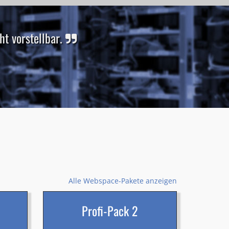
t vorstellbar.
Alle Webspace-Pakete anzeigen
Profi-Pack 2