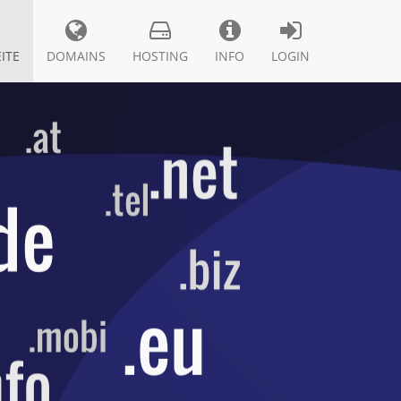
ITE
DOMAINS
HOSTING
INFO
LOGIN