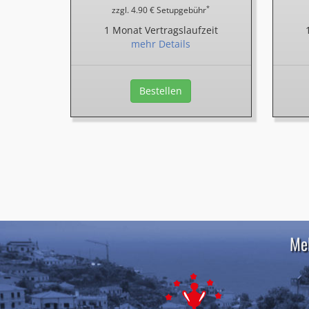
*
zzgl. 4.90 € Setupgebühr
1 Monat Vertragslaufzeit
mehr Details
Bestellen
Meh