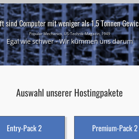
ft sind Computer mit weniger als 1,5 Tonnen Gewich
Popular Mechanics, US-Technik-Magazin, 1949
Egal wie schwer - Wir kümmen uns darum
Auswahl unserer Hostingpakete
Entry-Pack 2
Premium-Pack 2