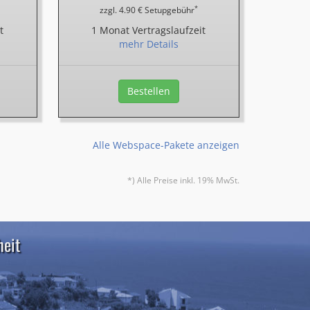
*
zzgl. 4.90 € Setupgebühr
t
1 Monat Vertragslaufzeit
mehr Details
Bestellen
Alle Webspace-Pakete anzeigen
*) Alle Preise inkl. 19% MwSt.
heit