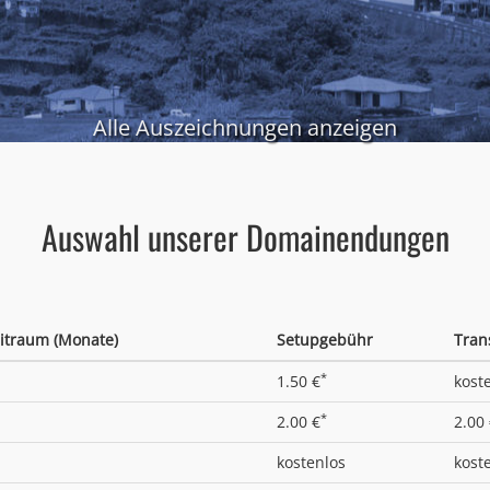
Alle Auszeichnungen anzeigen
Auswahl unserer Domainendungen
itraum (Monate)
Setupgebühr
Tran
*
1.50 €
kost
*
2.00 €
2.00
kostenlos
kost