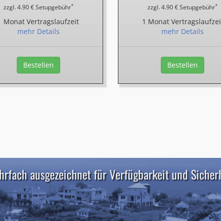
*
*
zzgl. 4.90 € Setupgebühr
zzgl. 4.90 € Setupgebühr
1 Monat Vertragslaufzeit
1 Monat Vertragslaufzei
mehr Details
mehr Details
Bestellen
Bestellen
rfach ausgezeichnet für Verfügbarkeit und Sicher