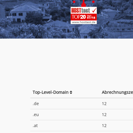
Top-Level-Domain
Abrechnungsze
.de
12
.eu
12
.at
12