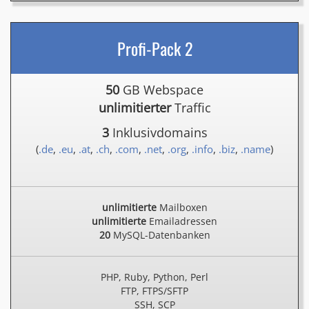
Profi-Pack 2
50
GB Webspace
unlimitierter
Traffic
3
Inklusivdomains
(
.de
,
.eu
,
.at
,
.ch
,
.com
,
.net
,
.org
,
.info
,
.biz
,
.name
)
unlimitierte
Mailboxen
unlimitierte
Emailadressen
20
MySQL-Datenbanken
PHP, Ruby, Python, Perl
FTP, FTPS/SFTP
SSH, SCP