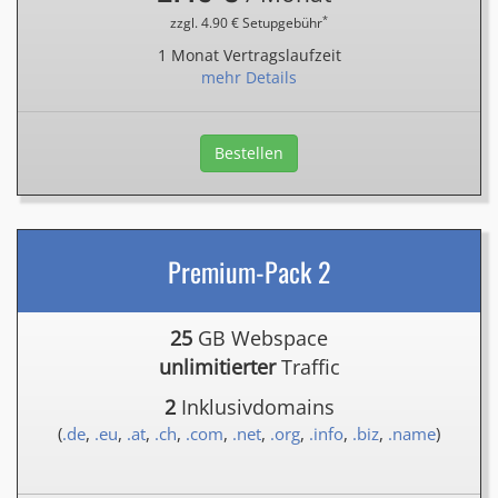
*
zzgl. 4.90 € Setupgebühr
1 Monat Vertragslaufzeit
mehr Details
Bestellen
Premium-Pack 2
25
GB Webspace
unlimitierter
Traffic
2
Inklusivdomains
(
.de
,
.eu
,
.at
,
.ch
,
.com
,
.net
,
.org
,
.info
,
.biz
,
.name
)