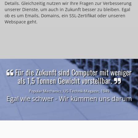
Details. Gleichzeitig nutzen wir Ihre Fragen zur Verbesserung
unserer Dienste, um auch in Zukunft besser zu bleiben. Egal
ob es um Emails, Domains, ein SSL-Zertifikat oder unseren
Webspace geht.
Für die Zukunft sind Computer mit weniger
als 1,5 Tonnen Gewicht vorstellbar.
Popular Mechanics, US-Technik-Magazin, 1949
Egal wie schwer - Wir kümmen uns darum