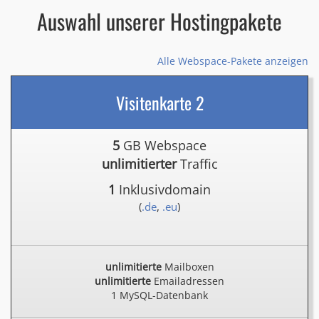
Auswahl unserer Hostingpakete
Alle Webspace-Pakete anzeigen
Visitenkarte 2
5
GB Webspace
unlimitierter
Traffic
1
Inklusivdomain
(
.de
,
.eu
)
unlimitierte
Mailboxen
unlimitierte
Emailadressen
1 MySQL-Datenbank