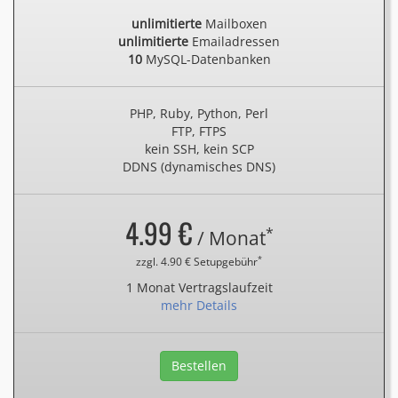
unlimitierte
Mailboxen
unlimitierte
Emailadressen
10
MySQL-Datenbanken
PHP, Ruby, Python, Perl
FTP, FTPS
kein SSH, kein SCP
DDNS (dynamisches DNS)
4.99 €
*
/ Monat
*
zzgl. 4.90 € Setupgebühr
1 Monat Vertragslaufzeit
mehr Details
Bestellen