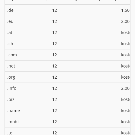
*
.de
12
1.50 €
*
.eu
12
2.00 €
.at
12
kosten
.ch
12
kosten
.com
12
kosten
.net
12
kosten
.org
12
kosten
*
.info
12
2.00 €
.biz
12
kosten
.name
12
kosten
.mobi
12
kosten
.tel
12
kosten