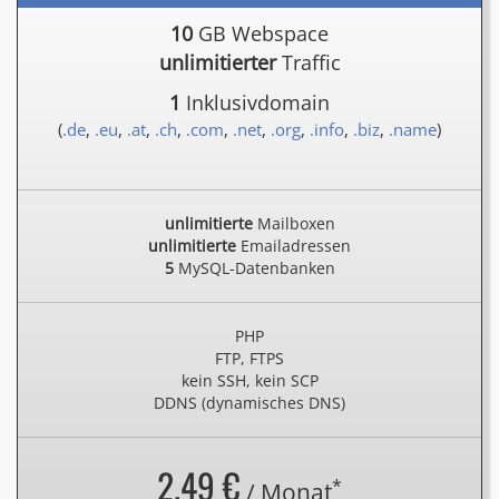
10
GB Webspace
unlimitierter
Traffic
1
Inklusivdomain
(
.de
,
.eu
,
.at
,
.ch
,
.com
,
.net
,
.org
,
.info
,
.biz
,
.name
)
unlimitierte
Mailboxen
unlimitierte
Emailadressen
5
MySQL-Datenbanken
PHP
FTP, FTPS
kein SSH, kein SCP
DDNS (dynamisches DNS)
2.49 €
*
/ Monat