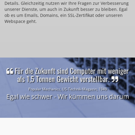
Details. Gleichzeitig nutzen wir Ihre Fragen zur Verbesserung
unserer Dienste, um auch in Zukunft besser zu bleiben. Egal
ob es um Emails, Domains, ein SSL-Zertifikat oder unseren
Webspace geht.
Für die Zukunft sind Computer mit weniger
als 1,5 Tonnen Gewicht vorstellbar.
Popular Mechanics, US-Technik-Magazin, 1949
Egal wie schwer - Wir kümmen uns darum