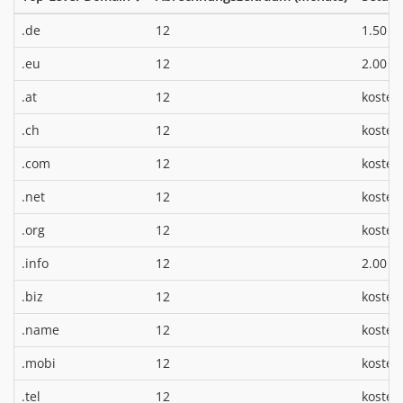
*
.de
12
1.50 €
*
.eu
12
2.00 €
.at
12
kosten
.ch
12
kosten
.com
12
kosten
.net
12
kosten
.org
12
kosten
*
.info
12
2.00 €
.biz
12
kosten
.name
12
kosten
.mobi
12
kosten
.tel
12
kosten