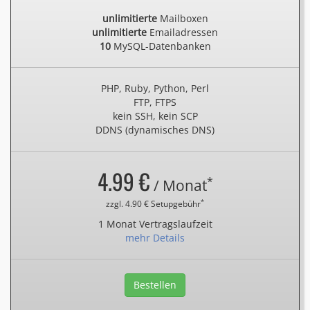
unlimitierte
Mailboxen
unlimitierte
Emailadressen
10
MySQL-Datenbanken
PHP, Ruby, Python, Perl
FTP, FTPS
kein SSH, kein SCP
DDNS (dynamisches DNS)
4.99 €
*
/ Monat
*
zzgl. 4.90 € Setupgebühr
1 Monat Vertragslaufzeit
mehr Details
Bestellen