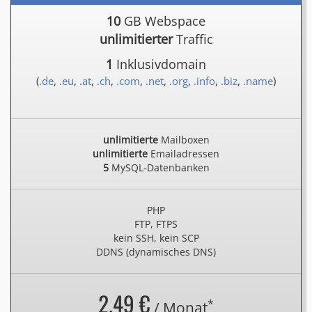
10
GB Webspace
unlimitierter
Traffic
1
Inklusivdomain
(
.de
,
.eu
,
.at
,
.ch
,
.com
,
.net
,
.org
,
.info
,
.biz
,
.name
)
unlimitierte
Mailboxen
unlimitierte
Emailadressen
5
MySQL-Datenbanken
PHP
FTP, FTPS
kein SSH, kein SCP
DDNS (dynamisches DNS)
2.49 €
*
/ Monat