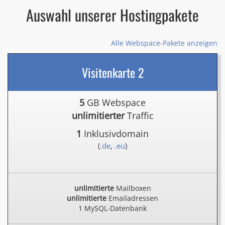
Auswahl unserer Hostingpakete
Alle Webspace-Pakete anzeigen
Visitenkarte 2
5
GB Webspace
unlimitierter
Traffic
1
Inklusivdomain
(
.de
,
.eu
)
unlimitierte
Mailboxen
unlimitierte
Emailadressen
1 MySQL-Datenbank