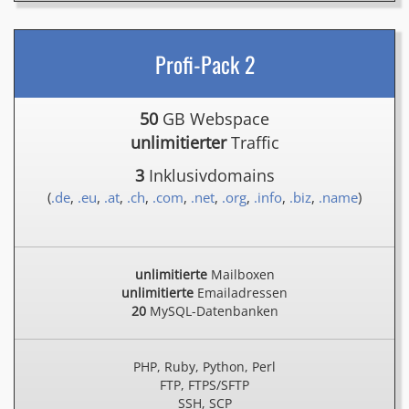
Profi-Pack 2
50
GB Webspace
unlimitierter
Traffic
3
Inklusivdomains
(
.de
,
.eu
,
.at
,
.ch
,
.com
,
.net
,
.org
,
.info
,
.biz
,
.name
)
unlimitierte
Mailboxen
unlimitierte
Emailadressen
20
MySQL-Datenbanken
PHP, Ruby, Python, Perl
FTP, FTPS/SFTP
SSH, SCP