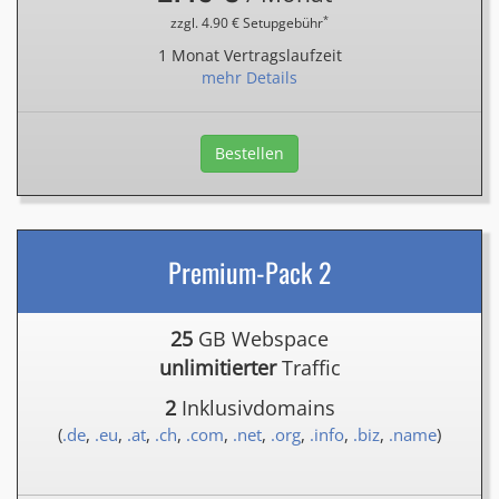
*
zzgl. 4.90 € Setupgebühr
1 Monat Vertragslaufzeit
mehr Details
Bestellen
Premium-Pack 2
25
GB Webspace
unlimitierter
Traffic
2
Inklusivdomains
(
.de
,
.eu
,
.at
,
.ch
,
.com
,
.net
,
.org
,
.info
,
.biz
,
.name
)