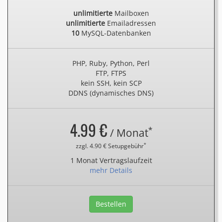
unlimitierte
Mailboxen
unlimitierte
Emailadressen
10
MySQL-Datenbanken
PHP, Ruby, Python, Perl
FTP, FTPS
kein SSH, kein SCP
DDNS (dynamisches DNS)
4.99 €
*
/ Monat
*
zzgl. 4.90 € Setupgebühr
1 Monat Vertragslaufzeit
mehr Details
Bestellen