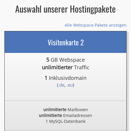
Auswahl unserer Hostingpakete
Alle Webspace-Pakete anzeigen
Visitenkarte 2
5
GB Webspace
unlimitierter
Traffic
1
Inklusivdomain
(
.de
,
.eu
)
unlimitierte
Mailboxen
unlimitierte
Emailadressen
1 MySQL-Datenbank