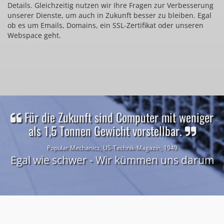
Details. Gleichzeitig nutzen wir Ihre Fragen zur Verbesserung
unserer Dienste, um auch in Zukunft besser zu bleiben. Egal
ob es um Emails, Domains, ein SSL-Zertifikat oder unseren
Webspace geht.
Für die Zukunft sind Computer mit weniger
als 1,5 Tonnen Gewicht vorstellbar.
Popular Mechanics, US-Technik-Magazin, 1949
Egal wie schwer - Wir kümmen uns darum