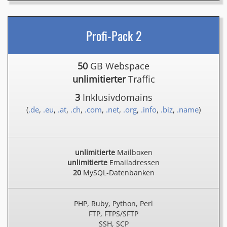
Profi-Pack 2
50
GB Webspace
unlimitierter
Traffic
3
Inklusivdomains
(
.de
,
.eu
,
.at
,
.ch
,
.com
,
.net
,
.org
,
.info
,
.biz
,
.name
)
unlimitierte
Mailboxen
unlimitierte
Emailadressen
20
MySQL-Datenbanken
PHP, Ruby, Python, Perl
FTP, FTPS/SFTP
SSH, SCP