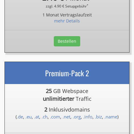
*
zzgl. 4.90 € Setupgebühr
1 Monat Vertragslaufzeit
mehr Details
Bestellen
Premium-Pack 2
25
GB Webspace
unlimitierter
Traffic
2
Inklusivdomains
(
.de
,
.eu
,
.at
,
.ch
,
.com
,
.net
,
.org
,
.info
,
.biz
,
.name
)