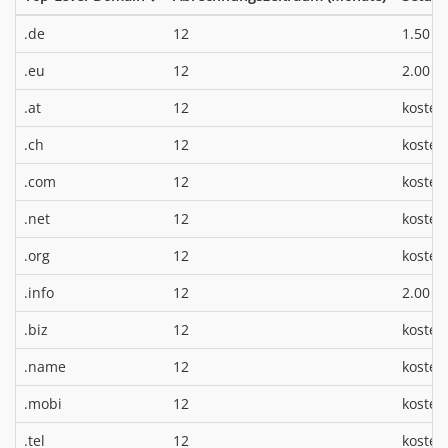
*
.de
12
1.50 €
*
.eu
12
2.00 €
.at
12
kosten
.ch
12
kosten
.com
12
kosten
.net
12
kosten
.org
12
kosten
*
.info
12
2.00 €
.biz
12
kosten
.name
12
kosten
.mobi
12
kosten
.tel
12
kosten