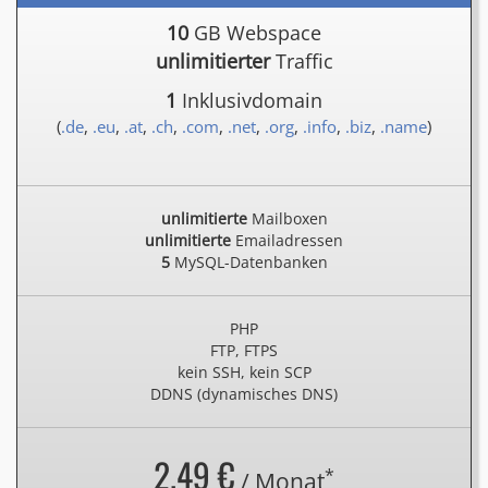
10
GB Webspace
unlimitierter
Traffic
1
Inklusivdomain
(
.de
,
.eu
,
.at
,
.ch
,
.com
,
.net
,
.org
,
.info
,
.biz
,
.name
)
unlimitierte
Mailboxen
unlimitierte
Emailadressen
5
MySQL-Datenbanken
PHP
FTP, FTPS
kein SSH, kein SCP
DDNS (dynamisches DNS)
2.49 €
*
/ Monat