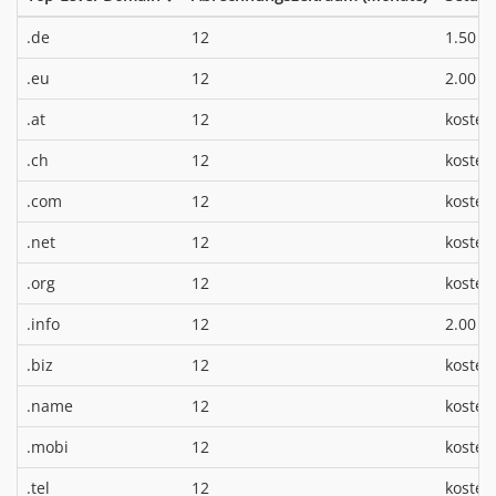
*
.de
12
1.50 €
*
.eu
12
2.00 €
.at
12
kosten
.ch
12
kosten
.com
12
kosten
.net
12
kosten
.org
12
kosten
*
.info
12
2.00 €
.biz
12
kosten
.name
12
kosten
.mobi
12
kosten
.tel
12
kosten