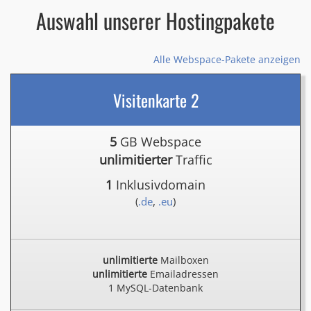
Auswahl unserer Hostingpakete
Alle Webspace-Pakete anzeigen
Visitenkarte 2
5
GB Webspace
unlimitierter
Traffic
1
Inklusivdomain
(
.de
,
.eu
)
unlimitierte
Mailboxen
unlimitierte
Emailadressen
1 MySQL-Datenbank