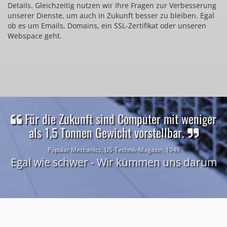
Details. Gleichzeitig nutzen wir Ihre Fragen zur Verbesserung
unserer Dienste, um auch in Zukunft besser zu bleiben. Egal
ob es um Emails, Domains, ein SSL-Zertifikat oder unseren
Webspace geht.
Für die Zukunft sind Computer mit weniger
als 1,5 Tonnen Gewicht vorstellbar.
Popular Mechanics, US-Technik-Magazin, 1949
Egal wie schwer - Wir kümmen uns darum