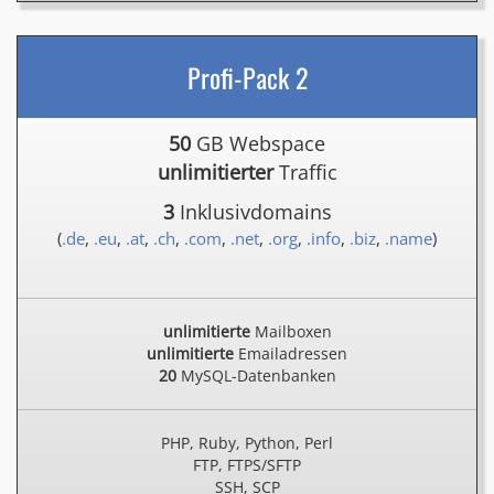
Profi-Pack 2
50
GB Webspace
unlimitierter
Traffic
3
Inklusivdomains
(
.de
,
.eu
,
.at
,
.ch
,
.com
,
.net
,
.org
,
.info
,
.biz
,
.name
)
unlimitierte
Mailboxen
unlimitierte
Emailadressen
20
MySQL-Datenbanken
PHP, Ruby, Python, Perl
FTP, FTPS/SFTP
SSH, SCP