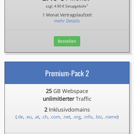
*
zzgl. 4.90 € Setupgebühr
1 Monat Vertragslaufzeit
mehr Details
Bestellen
Premium-Pack 2
25
GB Webspace
unlimitierter
Traffic
2
Inklusivdomains
(
.de
,
.eu
,
.at
,
.ch
,
.com
,
.net
,
.org
,
.info
,
.biz
,
.name
)