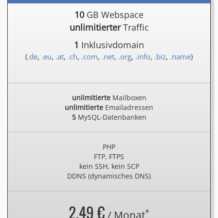
10
GB Webspace
unlimitierter
Traffic
1
Inklusivdomain
(
.de
,
.eu
,
.at
,
.ch
,
.com
,
.net
,
.org
,
.info
,
.biz
,
.name
)
unlimitierte
Mailboxen
unlimitierte
Emailadressen
5
MySQL-Datenbanken
PHP
FTP, FTPS
kein SSH, kein SCP
DDNS (dynamisches DNS)
2.49 €
*
/ Monat