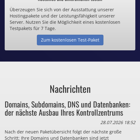
Überzeugen Sie sich von der Ausstattung unserer
Inklusive .de Domain
Hostingpakete und der Leistungsfähigkeit unserer
Server. Nutzen Sie die Möglichkeit eines kostenlosen
Webspace ab 1,25€ / Monat
Testpakets für 7 Tage.
Zum kostenlosen Test-Paket
Günstige SSL-Zertifikate
Comodo-Zertifikate ab 0,90€ / Monat
Nachrichten
Bezahlen Sie auch zu viel
Domains, Subdomains, DNS und Datenbanken:
für Dinge, die sie gar nicht brauchen?
der nächste Ausbau Ihres Kontrollzentrums
28.07.2026 18:52
Nach der neuen Paketübersicht folgt der nächste große
Schritt: Ihre Domains und Datenbanken sind jetzt