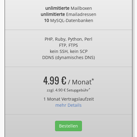
unlimitierte
Mailboxen
unlimitierte
Emailadressen
10
MySQL-Datenbanken
PHP, Ruby, Python, Perl
FTP, FTPS
kein SSH, kein SCP
DDNS (dynamisches DNS)
4.99 €
*
/ Monat
*
zzgl. 4.90 € Setupgebühr
1 Monat Vertragslaufzeit
mehr Details
Bestellen