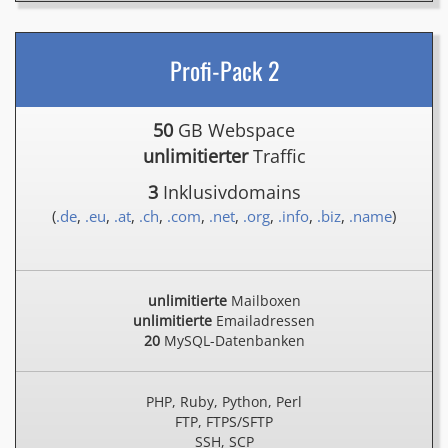
Profi-Pack 2
50
GB Webspace
unlimitierter
Traffic
3
Inklusivdomains
(
.de
,
.eu
,
.at
,
.ch
,
.com
,
.net
,
.org
,
.info
,
.biz
,
.name
)
unlimitierte
Mailboxen
unlimitierte
Emailadressen
20
MySQL-Datenbanken
PHP, Ruby, Python, Perl
FTP, FTPS/SFTP
SSH, SCP