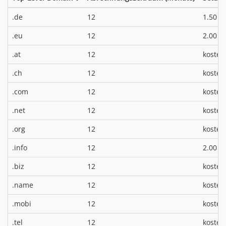
*
.de
12
1.50 €
*
.eu
12
2.00 €
.at
12
kosten
.ch
12
kosten
.com
12
kosten
.net
12
kosten
.org
12
kosten
*
.info
12
2.00 €
.biz
12
kosten
.name
12
kosten
.mobi
12
kosten
.tel
12
kosten