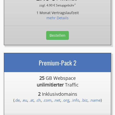
*
zzgl. 4.90 € Setupgebühr
1 Monat Vertragslaufzeit
mehr Details
Bestellen
Premium-Pack 2
25
GB Webspace
unlimitierter
Traffic
2
Inklusivdomains
(
.de
,
.eu
,
.at
,
.ch
,
.com
,
.net
,
.org
,
.info
,
.biz
,
.name
)