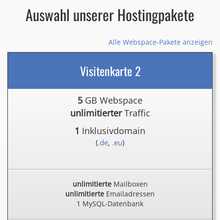
Auswahl unserer Hostingpakete
Alle Webspace-Pakete anzeigen
Visitenkarte 2
5
GB Webspace
unlimitierter
Traffic
1
Inklusivdomain
(
.de
,
.eu
)
unlimitierte
Mailboxen
unlimitierte
Emailadressen
1 MySQL-Datenbank