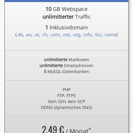
10
GB Webspace
unlimitierter
Traffic
1
Inklusivdomain
(
.de
,
.eu
,
.at
,
.ch
,
.com
,
.net
,
.org
,
.info
,
.biz
,
.name
)
unlimitierte
Mailboxen
unlimitierte
Emailadressen
5
MySQL-Datenbanken
PHP
FTP, FTPS
kein SSH, kein SCP
DDNS (dynamisches DNS)
2.49 €
*
/ Monat