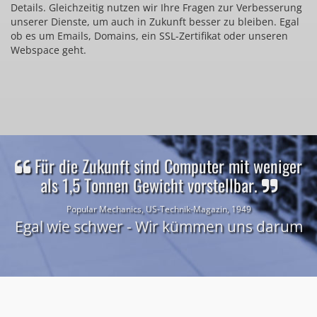
Details. Gleichzeitig nutzen wir Ihre Fragen zur Verbesserung
unserer Dienste, um auch in Zukunft besser zu bleiben. Egal
ob es um Emails, Domains, ein SSL-Zertifikat oder unseren
Webspace geht.
Für die Zukunft sind Computer mit weniger
als 1,5 Tonnen Gewicht vorstellbar.
Popular Mechanics, US-Technik-Magazin, 1949
Egal wie schwer - Wir kümmen uns darum