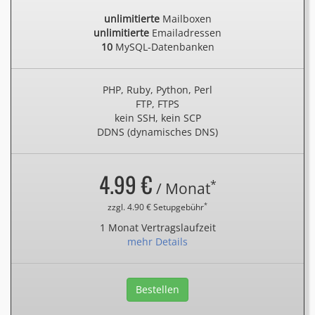
unlimitierte
Mailboxen
unlimitierte
Emailadressen
10
MySQL-Datenbanken
PHP, Ruby, Python, Perl
FTP, FTPS
kein SSH, kein SCP
DDNS (dynamisches DNS)
4.99 €
*
/ Monat
*
zzgl. 4.90 € Setupgebühr
1 Monat Vertragslaufzeit
mehr Details
Bestellen