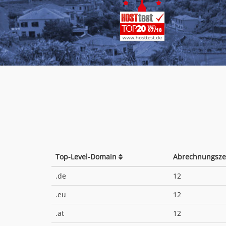
Top-Level-Domain
Abrechnungsze
.de
12
.eu
12
.at
12