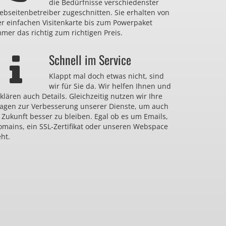
die Bedürfnisse verschiedenster
bseitenbetreiber zugeschnitten. Sie erhalten von
er einfachen Visitenkarte bis zum Powerpaket
mer das richtig zum richtigen Preis.
Schnell im Service
Klappt mal doch etwas nicht, sind
wir für Sie da. Wir helfen Ihnen und
klären auch Details. Gleichzeitig nutzen wir Ihre
ragen zur Verbesserung unserer Dienste, um auch
 Zukunft besser zu bleiben. Egal ob es um Emails,
omains, ein SSL-Zertifikat oder unseren Webspace
ht.