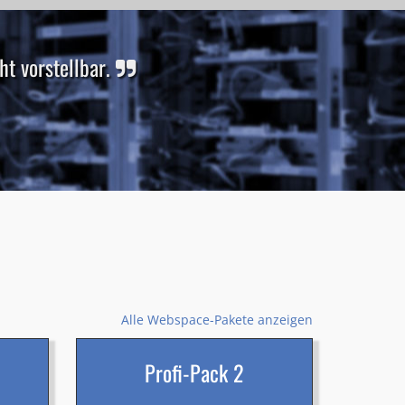
t vorstellbar.
Alle Webspace-Pakete anzeigen
Profi-Pack 2