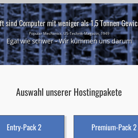
ft sind Computer mit weniger als 1,5 Tonnen Gewich
Popular Mechanics, US-Technik-Magazin, 1949
Egal wie schwer - Wir kümmen uns darum
Auswahl unserer Hostingpakete
Entry-Pack 2
Premium-Pack 2