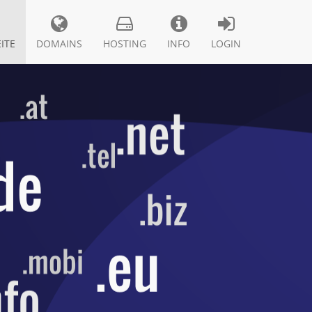
ITE
DOMAINS
HOSTING
INFO
LOGIN