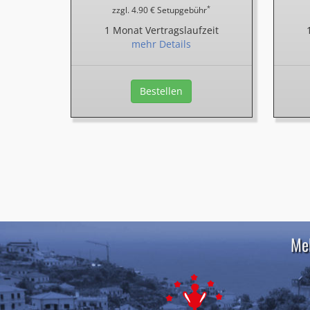
*
zzgl. 4.90 € Setupgebühr
1 Monat Vertragslaufzeit
mehr Details
Bestellen
Meh