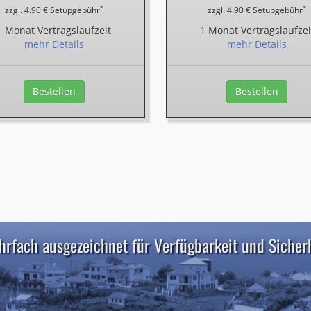
*
*
zzgl. 4.90 € Setupgebühr
zzgl. 4.90 € Setupgebühr
1 Monat Vertragslaufzeit
1 Monat Vertragslaufzei
mehr Details
mehr Details
Bestellen
Bestellen
rfach ausgezeichnet für Verfügbarkeit und Sicher