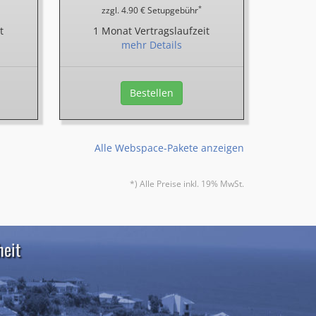
*
zzgl. 4.90 € Setupgebühr
t
1 Monat Vertragslaufzeit
mehr Details
Bestellen
Alle Webspace-Pakete anzeigen
*) Alle Preise inkl. 19% MwSt.
heit