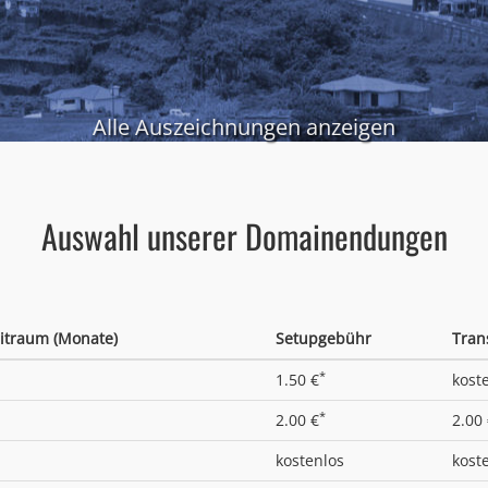
Alle Auszeichnungen anzeigen
Auswahl unserer Domainendungen
itraum (Monate)
Setupgebühr
Tran
*
1.50 €
kost
*
2.00 €
2.00
kostenlos
kost