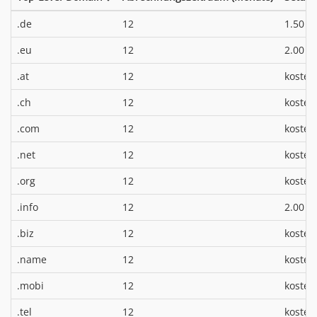
*
.de
12
1.50 €
*
.eu
12
2.00 €
.at
12
kosten
.ch
12
kosten
.com
12
kosten
.net
12
kosten
.org
12
kosten
*
.info
12
2.00 €
.biz
12
kosten
.name
12
kosten
.mobi
12
kosten
.tel
12
kosten