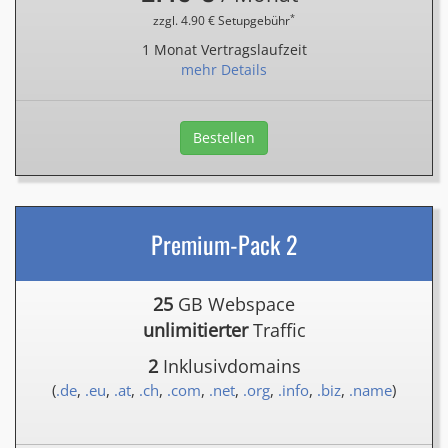
*
zzgl. 4.90 € Setupgebühr
1 Monat Vertragslaufzeit
mehr Details
Bestellen
Premium-Pack 2
25
GB Webspace
unlimitierter
Traffic
2
Inklusivdomains
(
.de
,
.eu
,
.at
,
.ch
,
.com
,
.net
,
.org
,
.info
,
.biz
,
.name
)