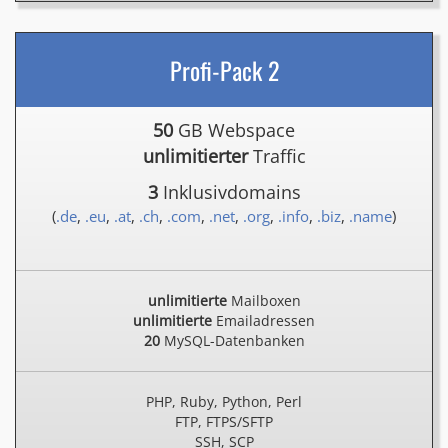
Profi-Pack 2
50
GB Webspace
unlimitierter
Traffic
3
Inklusivdomains
(
.de
,
.eu
,
.at
,
.ch
,
.com
,
.net
,
.org
,
.info
,
.biz
,
.name
)
unlimitierte
Mailboxen
unlimitierte
Emailadressen
20
MySQL-Datenbanken
PHP, Ruby, Python, Perl
FTP, FTPS/SFTP
SSH, SCP