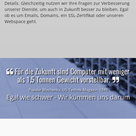
Details. Gleichzeitig nutzen wir Ihre Fragen zur Verbesserung
unserer Dienste, um auch in Zukunft besser zu bleiben. Egal
ob es um Emails, Domains, ein SSL-Zertifikat oder unseren
Webspace geht.
Für die Zukunft sind Computer mit weniger
als 1,5 Tonnen Gewicht vorstellbar.
Popular Mechanics, US-Technik-Magazin, 1949
Egal wie schwer - Wir kümmen uns darum