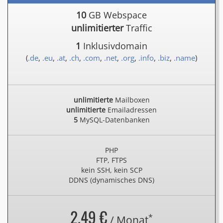
10
GB Webspace
unlimitierter
Traffic
1
Inklusivdomain
(
.de
,
.eu
,
.at
,
.ch
,
.com
,
.net
,
.org
,
.info
,
.biz
,
.name
)
unlimitierte
Mailboxen
unlimitierte
Emailadressen
5
MySQL-Datenbanken
PHP
FTP, FTPS
kein SSH, kein SCP
DDNS (dynamisches DNS)
2.49 €
*
/ Monat