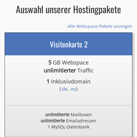
Auswahl unserer Hostingpakete
Alle Webspace-Pakete anzeigen
Visitenkarte 2
5
GB Webspace
unlimitierter
Traffic
1
Inklusivdomain
(
.de
,
.eu
)
unlimitierte
Mailboxen
unlimitierte
Emailadressen
1 MySQL-Datenbank