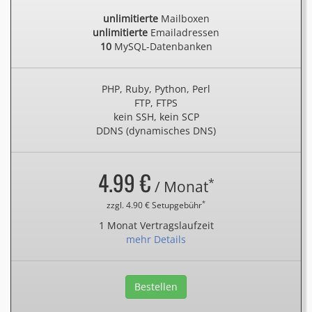
unlimitierte
Mailboxen
unlimitierte
Emailadressen
10
MySQL-Datenbanken
PHP, Ruby, Python, Perl
FTP, FTPS
kein SSH, kein SCP
DDNS (dynamisches DNS)
4.99 €
*
/ Monat
*
zzgl. 4.90 € Setupgebühr
1 Monat Vertragslaufzeit
mehr Details
Bestellen